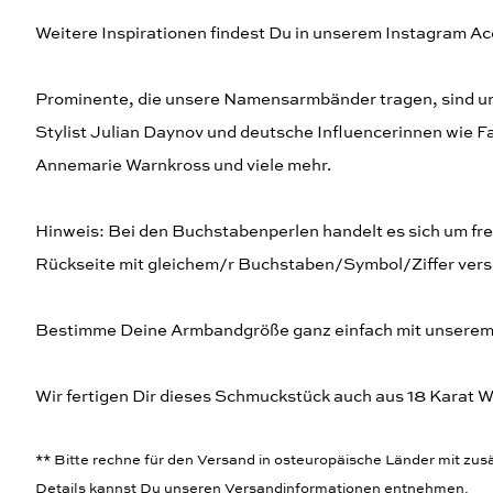
Weitere Inspirationen findest Du in unserem Instagram Ac
Prominente, die unsere Namensarmbänder tragen, sind un
Stylist Julian Daynov und deutsche Influencerinnen wie 
Annemarie Warnkross und viele mehr.
Hinweis: Bei den Buchstabenperlen handelt es sich um frei
Rückseite mit gleichem/r Buchstaben/Symbol/Ziffer ver
Bestimme Deine Armbandgröße ganz einfach mit unsere
Wir fertigen Dir dieses Schmuckstück auch aus 18 Karat 
** Bitte rechne für den Versand in osteuropäische Länder mit zusät
Details kannst Du unseren
Versandinformationen
entnehmen.