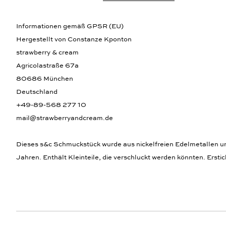
Informationen gemäß GPSR (EU)
Hergestellt von Constanze Kponton
strawberry & cream
Agricolastraße 67a
80686 München
Deutschland
+49-89-568 277 10
mail@strawberryandcream.de
Dieses s&c Schmuckstück wurde aus nickelfreien Edelmetallen und,
Jahren. Enthält Kleinteile, die verschluckt werden könnten. Ersti