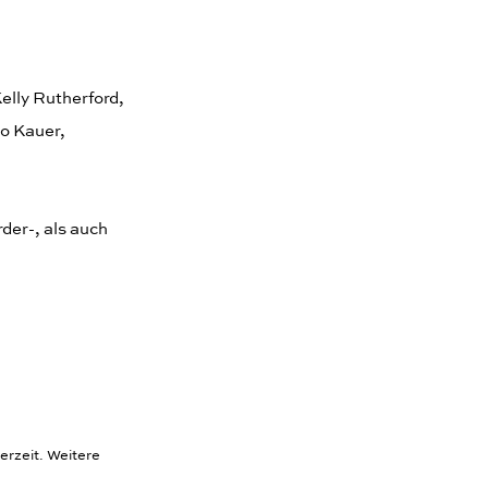
elly Rutherford,
o Kauer,
der-, als auch
erzeit. Weitere