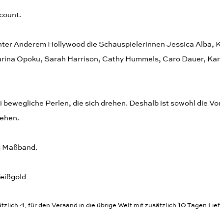
count.
ter Anderem Hollywood die Schauspielerinnen Jessica Alba, K
Farina Opoku, Sarah Harrison, Cathy Hummels, Caro Dauer, Kar
 bewegliche Perlen, die sich drehen. Deshalb ist sowohl die Vor
sehen.
m Maßband.
Weißgold
zlich 4, für den Versand in die übrige Welt mit zusätzlich 10 Tagen Lief