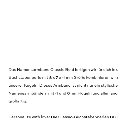
Das Namensarmband Classic Bold fertigen wir für dich in 
Buchstabenperle mit 8 x 7 x 4 mm Größe kombinieren wir 
unserer Kugeln. Dieses Armband ist nicht nur ein stylisc
Namensarmbändern mit 4 und 6 mm Kugeln und allen ande
großartig.
Personalize with love! Die Classic-Buchstabenperlen BOL