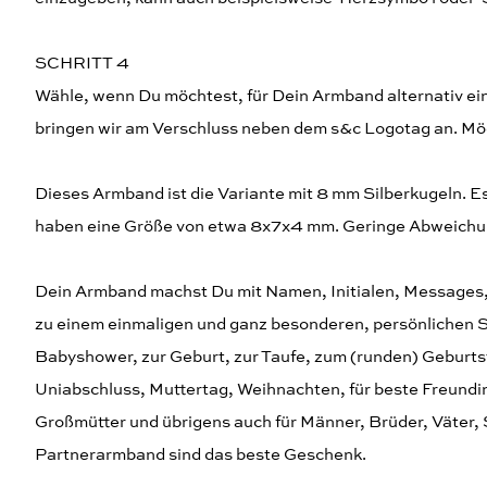
SCHRITT 4
Wähle, wenn Du möchtest, für Dein Armband alternativ e
bringen wir am Verschluss neben dem s&c Logotag an. Mö
Dieses Armband ist die Variante mit 8 mm Silberkugeln. 
haben eine Größe von etwa 8x7x4 mm. Geringe Abweichunge
Dein Armband machst Du mit Namen, Initialen, Message
zu einem einmaligen und ganz besonderen, persönlichen S
Babyshower, zur Geburt, zur Taufe, zum (runden) Geburtst
Uniabschluss, Muttertag, Weihnachten, für beste Freundin
Großmütter und übrigens auch für Männer, Brüder, Väter
Partnerarmband sind das beste Geschenk.