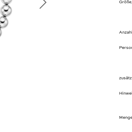
Größe
Anzah
Person
zusätz
Hinwe
Menge