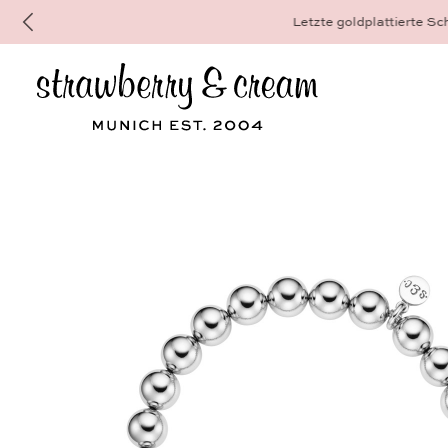
Dein schönster und persönlichster Sc