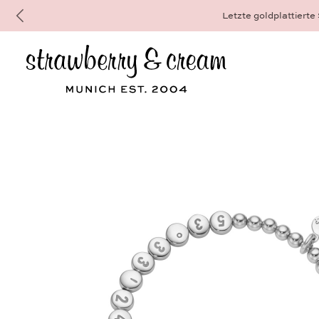
Dein schönster und persönlichster Sc