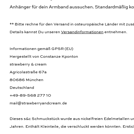
Anhänger für dein Armband aussuchen. Standardmäßig k
** Bitte rechne für den Versand in osteuropäische Länder mit zusät
Details kannst Du unseren
Versandinformationen
entnehmen.
Informationen gemäß GPSR (EU)
Hergestellt von Constanze Kponton
strawberry & cream
Agricolastraße 67a
80686 München
Deutschland
+49-89-568 277 10
mail@strawberryandcream.de
Dieses s&c Schmuckstück wurde aus nickelfreien Edelmetallen und,
Jahren. Enthält Kleinteile, die verschluckt werden könnten. Ersti