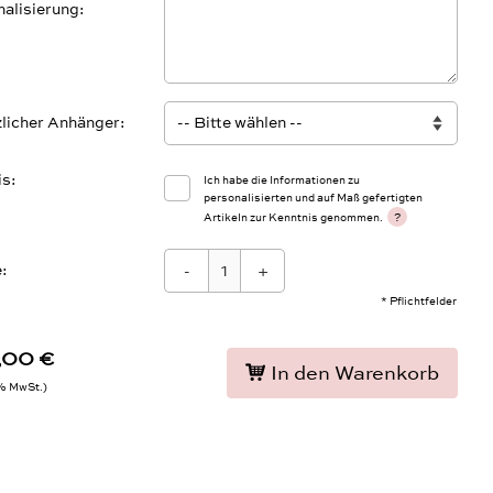
alisierung
licher Anhänger
is
Ich habe die Informationen zu
personalisierten und auf Maß gefertigten
?
Artikeln zur Kenntnis genommen.
:
-
+
* Pflichtfelder
,00 €
In den Warenkorb
9% MwSt.