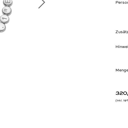
Person
Zusätz
Hinwe
Menge
320
Inkl. 1