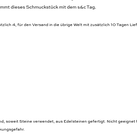
ommt dieses Schmuckstück mit dem s&c Tag.
zlich 4, für den Versand in die übrige Welt mit zusätzlich 10 Tagen Lief
 soweit Steine verwendet, aus Edelsteinen gefertigt. Nicht geeignet f
ckungsgefahr.