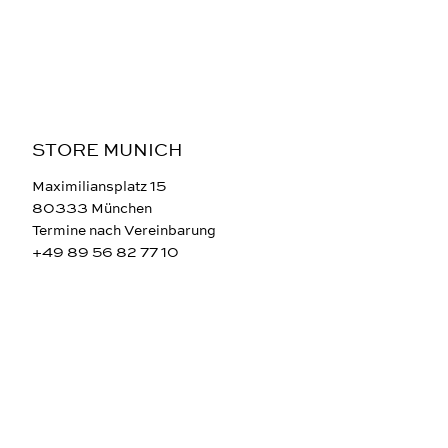
STORE MUNICH
Maximiliansplatz 15
80333 München
Termine nach Vereinbarung
+49 89 56 82 77 10