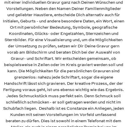
mit einer individuellen Gravur ganz nach Deinen Wünschen und
Vorstellungen. Neben den Namen Deiner Familienmitglieder
und geliebter Haustiere, entscheide Dich alternativ auch für
Initialen, Geburts - und andere besondere Daten, ein Wort, einen
Ort mit persönlicher Bedeutung, Symbole, geografische
Koordinaten, Glücks- oder Engelzahlen, Sternzeichen und
Sternbilder. Für eine Visualisierung und, um die Möglichkeiten
der Umsetzung zu prüfen, setzen wir Dir Deine Gravur gern
vorab am Bildschirm und beraten Dich bei der Auswahl von
Gravur- und Schriftart. Wir entscheiden gemeinsam, ob
beispielsweise in Zeilen oder im Kreis graviert werden soll und
kann. Die Möglichkeiten für die persönlichen Gravuren sind
grenzenlos: nahezu jede Schriftart, sogar die eigene
Handschrift lässt sich gravieren. Der kreative Prozess, der der
Fertigung voraus geht, ist uns ebenso wichtig wie das Ergebnis.
Jedes Schmuckstück muss perfekt sein. Denn Schmuck soll
schließlich schmücken - er soll getragen werden und nicht im
Schubfach liegen. Deshalb ist es Constanze ein Anliegen, jeden
Kunden mit seinen Vorstellungen im Vorfeld umfassend
beraten zu dürfen. Dies ist sowohl in einem Telefonat mit dem