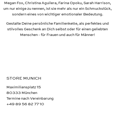
Megan Fox, Christina Aguilera, Farina Opoku, Sarah Harrison,
um nur einige zu nennen, ist sie mehr als nur ein Schmuckstück,
sondern eines von wichtiger emotionaler Bedeutung.
Gestalte Deine persönliche Familienkette, als perfektes und
stilvolles Geschenk an Dich selbst oder für einen geliebten
Menschen - für Frauen und auch für Männer!
STORE MUNICH
Maximiliansplatz 15
80333 München
Termine nach Vereinbarung
+49 89 56 82 77 10