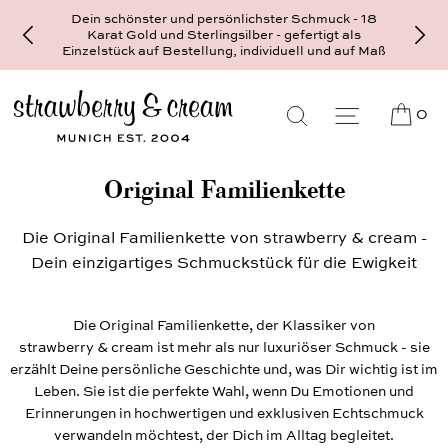
Dein schönster und persönlichster Schmuck - 18
Karat Gold und Sterlingsilber - gefertigt als
Einzelstück auf Bestellung, individuell und auf Maß
0
Original Familienkette
Die Original Familienkette von strawberry & cream -
Dein einzigartiges Schmuckstück für die Ewigkeit
Die Original Familienkette, der Klassiker von
strawberry & cream ist mehr als nur luxuriöser Schmuck - sie
erzählt Deine persönliche Geschichte und, was Dir wichtig ist im
Leben. Sie ist die perfekte Wahl, wenn Du Emotionen und
Erinnerungen in hochwertigen und exklusiven Echtschmuck
verwandeln möchtest, der Dich im Alltag begleitet.