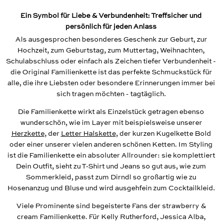
Ein Symbol für Liebe & Verbundenheit: Treffsicher und
persönlich für jeden Anlass
Als ausgesprochen besonderes Geschenk zur Geburt, zur
Hochzeit, zum Geburtstag, zum Muttertag, Weihnachten,
Schulabschluss oder einfach als Zeichen tiefer Verbundenheit -
die Original Familienkette ist das perfekte Schmuckstück für
alle, die ihre Liebsten oder besondere Erinnerungen immer bei
sich tragen möchten - tagtäglich.
Die Familienkette wirkt als Einzelstück getragen ebenso
wunderschön, wie im Layer mit beispielsweise unserer
Herzkette
, der
Letter Halskette
, der kurzen Kugelkette Bold
oder einer unserer vielen anderen schönen Ketten. Im Styling
ist die Familienkette ein absoluter Allrounder: sie komplettiert
Dein Outfit, sieht zu T-Shirt und Jeans so gut aus, wie zum
Sommerkleid, passt zum Dirndl so großartig wie zu
Hosenanzug und Bluse und wird ausgehfein zum Cocktailkleid.
Viele Prominente sind begeisterte Fans der strawberry &
cream Familienkette. Für Kelly Rutherford, Jessica Alba,