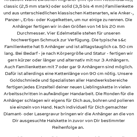
classic (2,5 mm stark) oder solid (3,5 bis 4 mm) Familienkette
und aus unterschiedlichen klassischen Kettenarten, wie Anker-,
Panzer-, Erbs- oder Kugelketten, um nur einige zu nennen. Die
Anhänger fertigen wir in den Größen von 14 bis 20 mm
Durchmesser. Vier Edelmetalle stehen für unseren
hochwertigen Schmuck zur Verfügung. Die typische s&c
Familienkette hat 5 Anhänger und ist alltagstauglich ca. 50 cm
lang. Bei Bedarf - je nach Körpergröße und Statur - fertigen wir
gern kürzer oder länger und alternativ mit nur 3 Anhängern.
Auch Familienketten mit 7 oder gar 9 Anhängern sind möglich.
Dafür ist allerdings eine Kettenlänge von 90 cm nötig. Unsere
Goldschmiede und Spezialisten aller Handwerksbereiche
fertigen jedes Einzelteil deiner neuen Lieblingskette in vielen
Arbeitsschritten in aufwändiger Handarbeit. Die Ronden für die
Anhänger schlagen wir eigens für Dich aus, bohren und polieren
sie einzeln von Hand. Nach individuell für Dich gemachter
Diamant- oder Lasergravur bringen wir die Anhänger an die von
Dir ausgesuchte Halskette in zuvor von Dir bestimmter
Reihenfolge an.