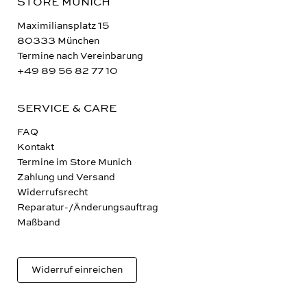
STORE MUNICH
Maximiliansplatz 15
80333 München
Termine nach Vereinbarung
+49 89 56 82 77 10
SERVICE & CARE
FAQ
Kontakt
Termine im Store Munich
Zahlung und Versand
Widerrufsrecht
Reparatur-/Änderungsauftrag
Maßband
Widerruf einreichen