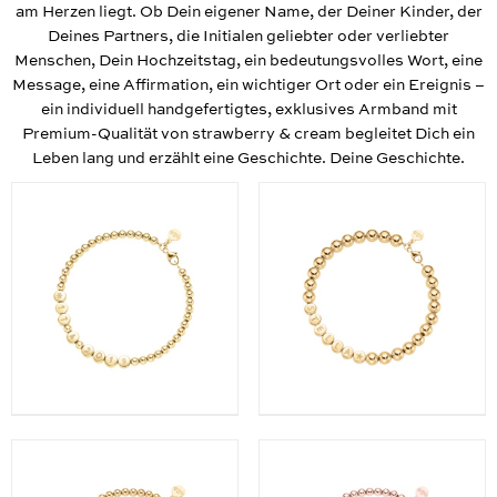
am Herzen liegt. Ob Dein eigener Name, der Deiner Kinder, der
Deines Partners, die Initialen geliebter oder verliebter
Menschen, Dein Hochzeitstag, ein bedeutungsvolles Wort, eine
Message, eine Affirmation, ein wichtiger Ort oder ein Ereignis –
ein individuell handgefertigtes, exklusives Armband mit
Premium-Qualität von strawberry & cream begleitet Dich ein
Leben lang und erzählt eine Geschichte. Deine Geschichte.