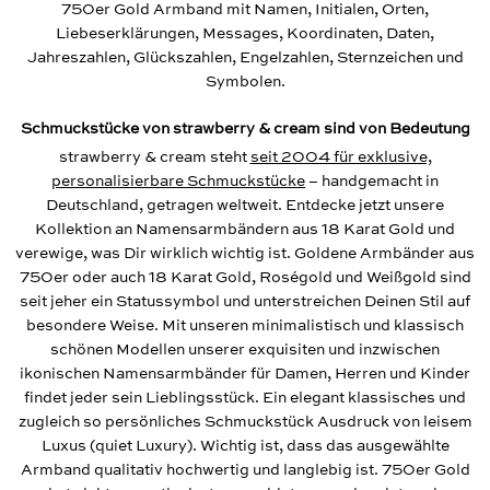
750er Gold Armband mit Namen, Initialen, Orten,
Liebeserklärungen, Messages, Koordinaten, Daten,
Jahreszahlen, Glückszahlen, Engelzahlen, Sternzeichen und
Symbolen.
Schmuckstücke von strawberry & cream sind von Bedeutung
strawberry & cream steht
seit 2004 für exklusive,
personalisierbare Schmuckstücke
– handgemacht in
Deutschland, getragen weltweit. Entdecke jetzt unsere
Kollektion an Namensarmbändern aus 18 Karat Gold und
verewige, was Dir wirklich wichtig ist. Goldene Armbänder aus
750er oder auch 18 Karat Gold, Roségold und Weißgold sind
seit jeher ein Statussymbol und unterstreichen Deinen Stil auf
besondere Weise. Mit unseren minimalistisch und klassisch
schönen Modellen unserer exquisiten und inzwischen
ikonischen Namensarmbänder für Damen, Herren und Kinder
findet jeder sein Lieblingsstück. Ein elegant klassisches und
zugleich so persönliches Schmuckstück Ausdruck von leisem
Luxus (quiet Luxury). Wichtig ist, dass das ausgewählte
Armband qualitativ hochwertig und langlebig ist. 750er Gold