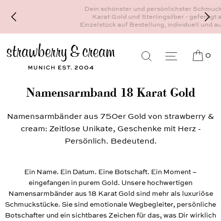
Dein schönster und persönlichster Schmuck - 18
Karat Gold und Sterlingsilber - gefertigt als
Einzelstück auf Bestellung, individuell und auf Maß
0
Namensarmband 18 Karat Gold
Namensarmbänder aus 750er Gold von strawberry &
cream: Zeitlose Unikate, Geschenke mit Herz -
Persönlich. Bedeutend.
Ein Name. Ein Datum. Eine Botschaft. Ein Moment –
eingefangen in purem Gold. Unsere hochwertigen
Namensarmbänder aus 18 Karat Gold sind mehr als luxuriöse
Schmuckstücke. Sie sind emotionale Wegbegleiter, persönliche
Botschafter und ein sichtbares Zeichen für das, was Dir wirklich