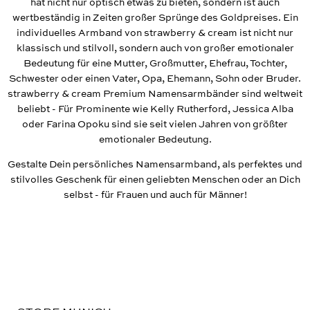
hat nicht nur optisch etwas zu bieten, sondern ist auch
wertbeständig in Zeiten großer Sprünge des Goldpreises. Ein
individuelles Armband von strawberry & cream ist nicht nur
klassisch und stilvoll, sondern auch von großer emotionaler
Bedeutung für eine Mutter, Großmutter, Ehefrau, Tochter,
Schwester oder einen Vater, Opa, Ehemann, Sohn oder Bruder.
strawberry & cream Premium Namensarmbänder sind weltweit
beliebt - Für Prominente wie Kelly Rutherford, Jessica Alba
oder Farina Opoku sind sie seit vielen Jahren von größter
emotionaler Bedeutung.
Gestalte Dein persönliches Namensarmband, als perfektes und
stilvolles Geschenk für einen geliebten Menschen oder an Dich
selbst - für Frauen und auch für Männer!