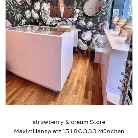
strawberry & cream
Store
Maximiliansplatz 15 l 80333 München