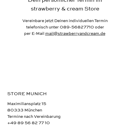
Dein persönlicher Termin im
strawberry & cream
Store
Vereinbare jetzt Deinen individuellen Termin
telefonisch unter 089-56827710 oder
per E-Mail
mail@strawberryandcream.de
STORE MUNICH
Maximiliansplatz 15
80333 München
Termine nach Vereinbarung
+49 89 56 82 77 10