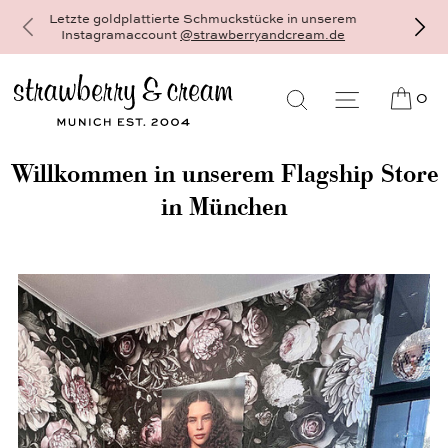
Dein schönster und persönlichster Schmuck - 18
Karat Gold und Sterlingsilber - gefertigt als
Einzelstück auf Bestellung, individuell und auf Maß
0
Willkommen in unserem Flagship Store
in München