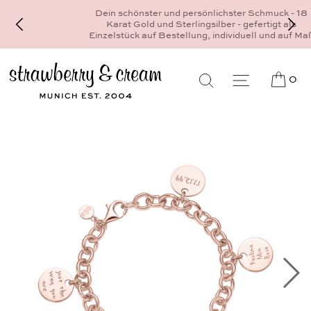
Dein schönster und persönlichster Schmuck - 18
Karat Gold und Sterlingsilber - gefertigt als
Einzelstück auf Bestellung, individuell und auf Maß
0