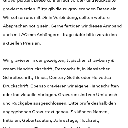
Gravurplatten. Diese können auf Vorder- und Rückseite
graviert werden. Bitte gib die zu gravierenden Daten ein.
Wir setzen uns mit Dir in Verbindung, sollten weitere
Absprachen nötig sein. Gerne fertigen wir dieses Armband
auch mit 20 mm Anhängern - frage dafür bitte vorab den
aktuellen Preis an.
Wir gravieren in der gezeigten, typischen strawberry &
cream Handdruckschrift, Retroschrift, in klassischer
Schreibschrift, Times, Century Gothic oder Helvetica
Druckschrift. Ebenso gravieren wir eigene Handschriften
oder individuelle Vorlagen. Gravuren sind von Umtausch
und Rückgabe ausgeschlossen. Bitte prüfe deshalb den
angegebenen Gravurtext genau. Es können Namen,
Initialen, Geburtsdaten, Jahrestage, Hochzeit,