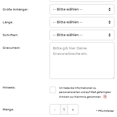
Größe Anhänger
Länge
Schriftart
Gravurtext
Hinweis
Ich habe die Informationen zu
personalisierten und auf Maß gefertigten
?
Artikeln zur Kenntnis genommen.
-
+
Menge:
* Pflichtfelder