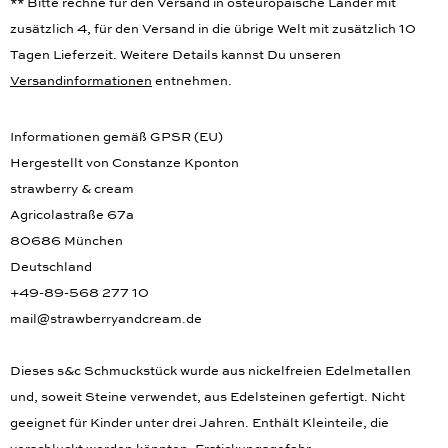
** Bitte rechne für den Versand in osteuropäische Länder mit
zusätzlich 4, für den Versand in die übrige Welt mit zusätzlich 10
Tagen Lieferzeit. Weitere Details kannst Du unseren
Versandinformationen
entnehmen.
Informationen gemäß GPSR (EU)
Hergestellt von Constanze Kponton
strawberry & cream
Agricolastraße 67a
80686 München
Deutschland
+49-89-568 277 10
mail@strawberryandcream.de
Dieses s&c Schmuckstück wurde aus nickelfreien Edelmetallen
und, soweit Steine verwendet, aus Edelsteinen gefertigt. Nicht
geeignet für Kinder unter drei Jahren. Enthält Kleinteile, die