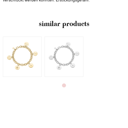
verschluckt werden könnten. Erstickungsgefahr.
similar products