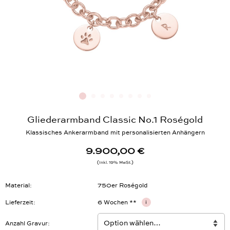
Gliederarmband Classic No.1 Roségold
Klassisches Ankerarmband mit personalisierten Anhängern
9.900,00 €
Inkl. 19% MwSt.
Material
750er Roségold
Lieferzeit
6 Wochen **
i
Anzahl Gravur