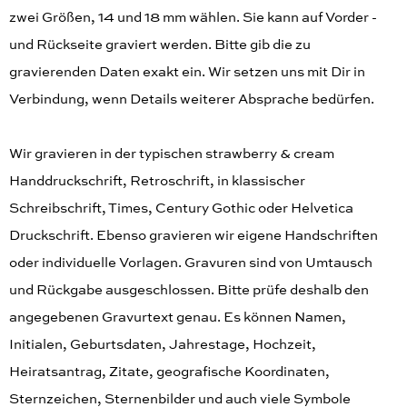
zwei Größen, 14 und 18 mm wählen. Sie kann auf Vorder -
und Rückseite graviert werden. Bitte gib die zu
gravierenden Daten exakt ein. Wir setzen uns mit Dir in
Verbindung, wenn Details weiterer Absprache bedürfen.
Wir gravieren in der typischen strawberry & cream
Handdruckschrift, Retroschrift, in klassischer
Schreibschrift, Times, Century Gothic oder Helvetica
Druckschrift. Ebenso gravieren wir eigene Handschriften
oder individuelle Vorlagen. Gravuren sind von Umtausch
und Rückgabe ausgeschlossen. Bitte prüfe deshalb den
angegebenen Gravurtext genau. Es können Namen,
Initialen, Geburtsdaten, Jahrestage, Hochzeit,
Heiratsantrag, Zitate, geografische Koordinaten,
Sternzeichen, Sternenbilder und auch viele Symbole