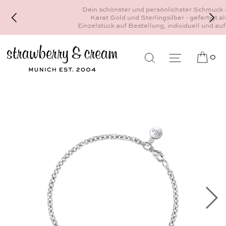
Dein schönster und persönlichster Schmuck - 18
Karat Gold und Sterlingsilber - gefertigt als
Einzelstück auf Bestellung, individuell und auf Maß
0