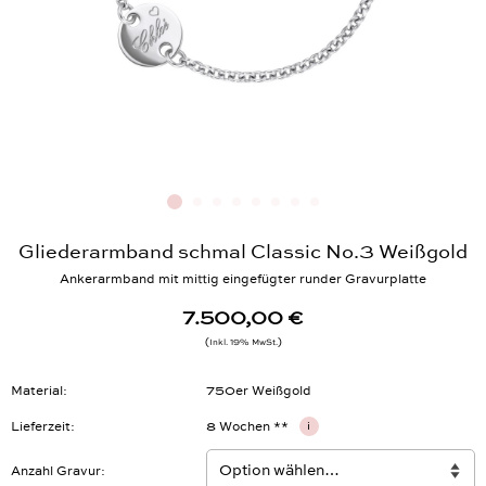
Gliederarmband schmal Classic No.3 Weißgold
Ankerarmband mit mittig eingefügter runder Gravurplatte
7.500,00 €
Inkl. 19% MwSt.
Material
750er Weißgold
Lieferzeit
8 Wochen **
i
Anzahl Gravur