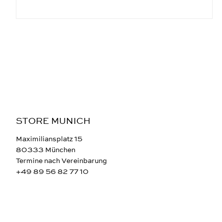
STORE MUNICH
Maximiliansplatz 15
80333 München
Termine nach Vereinbarung
+49 89 56 82 77 10