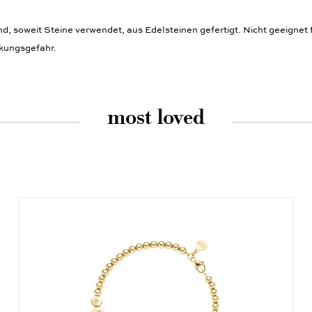
 soweit Steine verwendet, aus Edelsteinen gefertigt. Nicht geeignet f
ckungsgefahr.
most loved