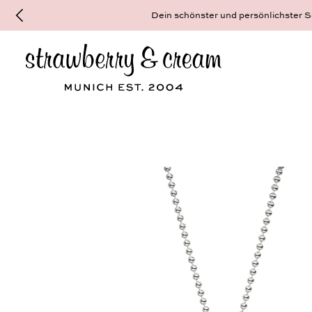
Dein schönster und persönlichster Sc