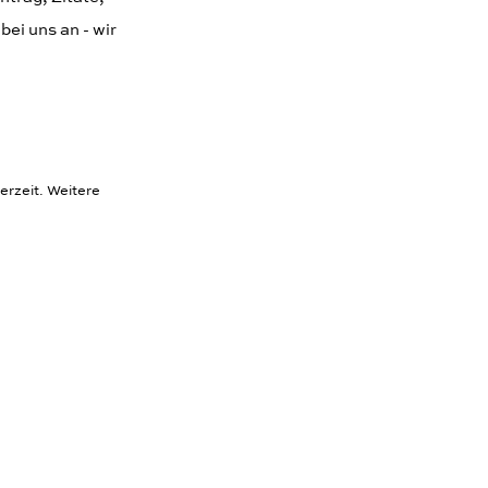
ei uns an - wir
erzeit. Weitere