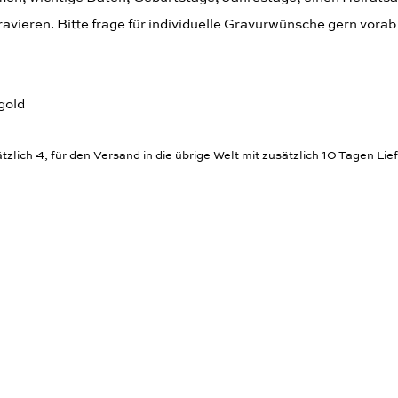
ieren. Bitte frage für individuelle Gravurwünsche gern vorab b
gold
zlich 4, für den Versand in die übrige Welt mit zusätzlich 10 Tagen Lief