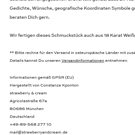
Gedichte, Wünsche, geografische Koordinaten Symbole grav
beraten Dich gern.
Wir fertigen dieses Schmuckstück auch aus 18 Karat Weiß
** Bitte rechne für den Versand in osteuropäische Länder mit zusät
Details kannst Du unseren
Versandinformationen
entnehmen.
Informationen gemäß GPSR (EU)
Hergestellt von Constanze Kponton
strawberry & cream
Agricolastraße 67a
80686 München
Deutschland
+49-89-568 277 10
mail@strawberryandcream.de