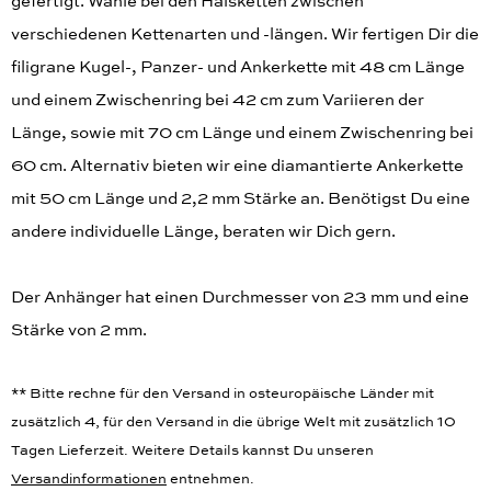
gefertigt. Wähle bei den Halsketten zwischen
verschiedenen Kettenarten und -längen. Wir fertigen Dir die
filigrane Kugel-, Panzer- und Ankerkette mit 48 cm Länge
und einem Zwischenring bei 42 cm zum Variieren der
Länge, sowie mit 70 cm Länge und einem Zwischenring bei
60 cm. Alternativ bieten wir eine diamantierte Ankerkette
mit 50 cm Länge und 2,2 mm Stärke an. Benötigst Du eine
andere individuelle Länge, beraten wir Dich gern.
Der Anhänger hat einen Durchmesser von 23 mm und eine
Stärke von 2 mm.
** Bitte rechne für den Versand in osteuropäische Länder mit
zusätzlich 4, für den Versand in die übrige Welt mit zusätzlich 10
Tagen Lieferzeit. Weitere Details kannst Du unseren
Versandinformationen
entnehmen.