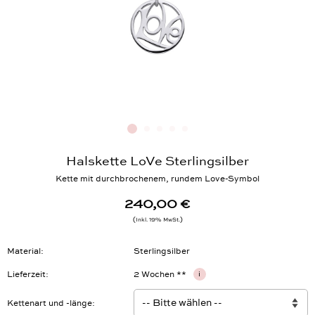
Halskette LoVe Sterlingsilber
Kette mit durchbrochenem, rundem Love-Symbol
240,00 €
Inkl. 19% MwSt.
Material
Sterlingsilber
Lieferzeit
2 Wochen **
i
Kettenart und -länge