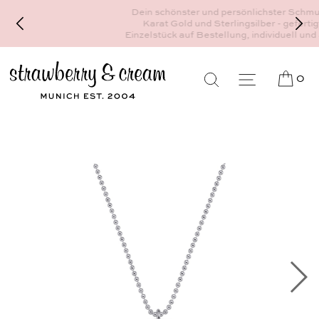
Dein schönster und persönlichster Schmuck - 18
Karat Gold und Sterlingsilber - gefertigt als
Einzelstück auf Bestellung, individuell und auf Maß
0