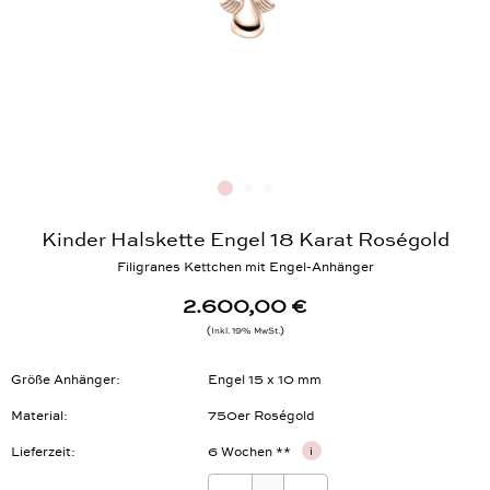
Kinder Halskette Engel 18 Karat Roségold
Filigranes Kettchen mit Engel-Anhänger
2.600,00 €
Inkl. 19% MwSt.
Größe Anhänger
Engel 15 x 10 mm
Material
750er Roségold
Lieferzeit
6 Wochen **
i