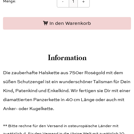
-
+
Menge:
In den Warenkorb
Information
Die zauberhafte Halskette aus 750er Roségold mit dem
süßen Schutzengel ist ein wunderschöner Talisman für Dein
Kind, Patenkind und Enkelkind. Wir fertigen sie Dir mit einer
diamattierten Panzerkette in 40 cm Länge oder auch mit
Anker- oder Kugelkette.
** Bitte rechne für den Versand in osteuropäische Länder mit