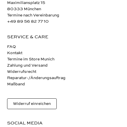
Maximiliansplatz 15
80333 München
Termine nach Vereinbarung
+49 89 56 82 77 10
SERVICE & CARE
FAQ
Kontakt
Termine im Store Munich
Zahlung und Versand
Widerrufsrecht
Reparatur-/Änderungsauftrag
Maßband
Widerruf einreichen
SOCIAL MEDIA