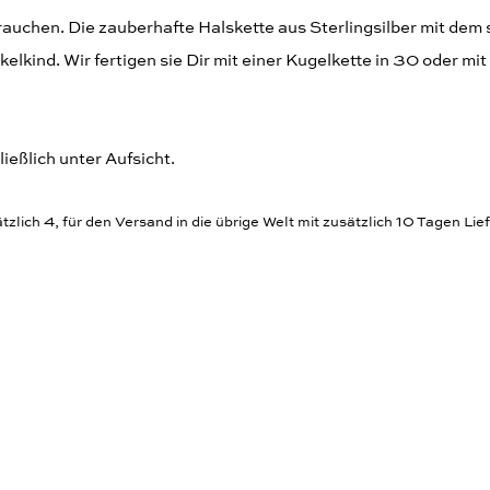
auchen. Die zauberhafte Halskette aus Sterlingsilber mit dem 
kind. Wir fertigen sie Dir mit einer Kugelkette in 30 oder mit
eßlich unter Aufsicht.
zlich 4, für den Versand in die übrige Welt mit zusätzlich 10 Tagen Lief