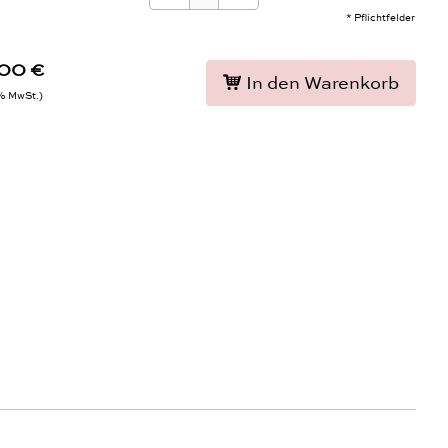
* Pflichtfelder
,00 €
In den Warenkorb
9% MwSt.