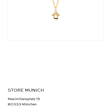
STORE MUNICH
Maximiliansplatz 15
80333 München