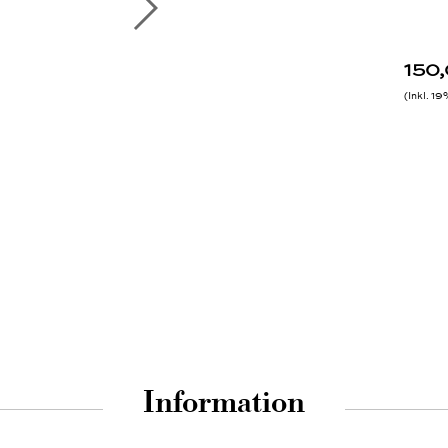
150
Inkl. 1
Information