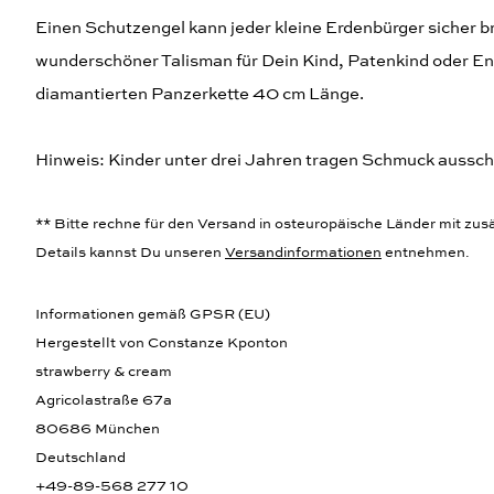
Einen Schutzengel kann jeder kleine Erdenbürger sicher br
wunderschöner Talisman für Dein Kind, Patenkind oder Enkel
diamantierten Panzerkette 40 cm Länge.
Hinweis: Kinder unter drei Jahren tragen Schmuck ausschli
** Bitte rechne für den Versand in osteuropäische Länder mit zusät
Details kannst Du unseren
Versandinformationen
entnehmen.
Informationen gemäß GPSR (EU)
Hergestellt von Constanze Kponton
strawberry & cream
Agricolastraße 67a
80686 München
Deutschland
+49-89-568 277 10