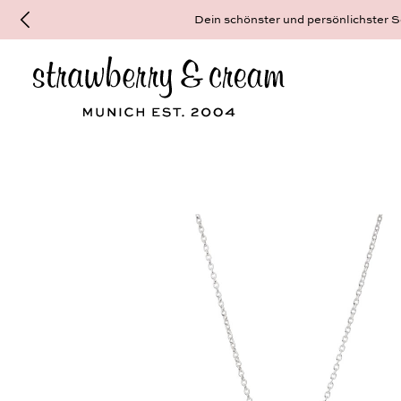
Dein schönster und persönlichster Sc