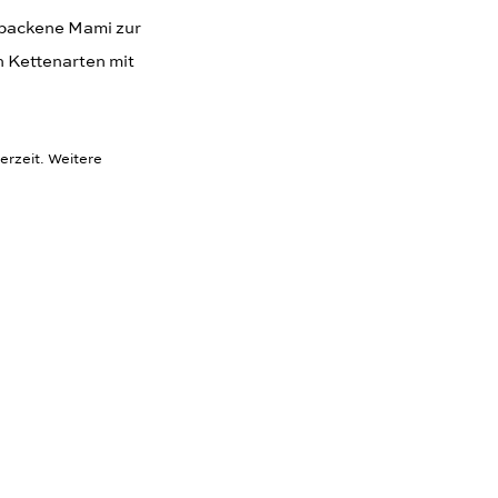
ebackene Mami zur
n Kettenarten mit
erzeit. Weitere