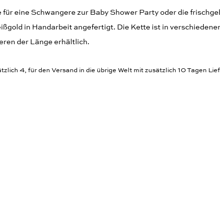
e für eine Schwangere zur Baby Shower Party oder die frischg
gold in Handarbeit angefertigt. Die Kette ist in verschiedene
ren der Länge erhältlich.
zlich 4, für den Versand in die übrige Welt mit zusätzlich 10 Tagen Lief