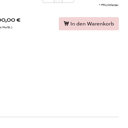
* Pflichtfelder
00,00 €
In den Warenkorb
9% MwSt.