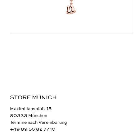
STORE MUNICH
Maximiliansplatz 15
80333 München
Termine nach Vereinbarung
+49 89 56 82 77 10