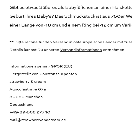
Gibt es etwas Süßeres als Babyfüßchen an einer Halskett
Geburt ihres Baby's? Das Schmuckstück ist aus 750er Weiß
einer Länge von 48 cm und einem Ring bei 42 cm um Variie
** Bitte rechne für den Versand in osteuropäische Länder mit zusät
Details kannst Du unseren
Versandinformationen
entnehmen.
Informationen gemäß GPSR (EU)
Hergestellt von Constanze Kponton
strawberry & cream
Agricolastraße 67a
80686 München
Deutschland
+49-89-568 277 10
mail@strawberryandcream.de