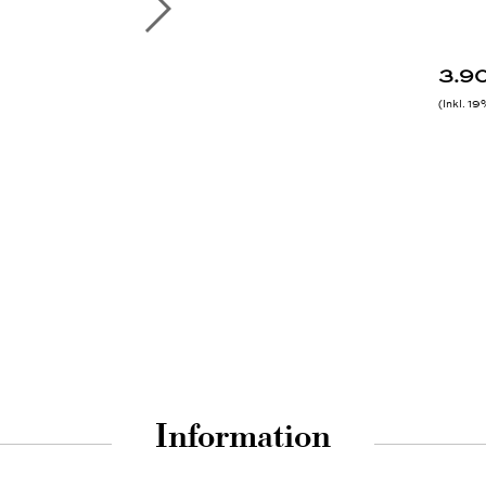
3.9
Inkl. 1
Information