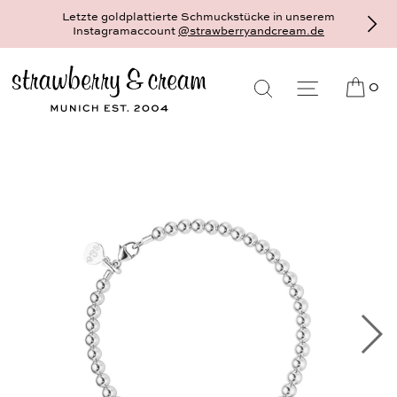
Letzte goldplattierte Schmuckstücke in unserem
Instagramaccount
@strawberryandcream.de
0