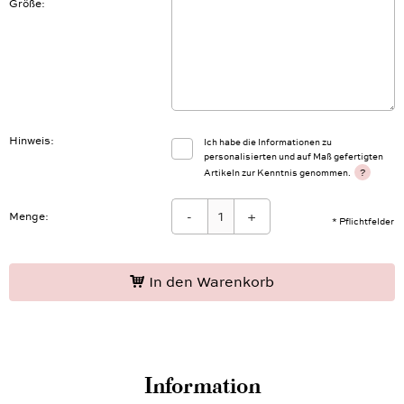
Größe
Hinweis
Ich habe die Informationen zu
personalisierten und auf Maß gefertigten
?
Artikeln zur Kenntnis genommen.
-
+
Menge:
* Pflichtfelder
In den Warenkorb
Information