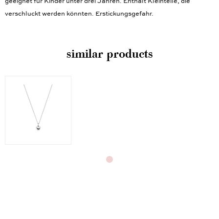
geeignet für Kinder unter drei Jahren. Enthält Kleinteile, die
verschluckt werden könnten. Erstickungsgefahr.
similar products