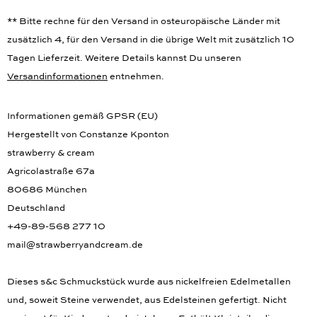
** Bitte rechne für den Versand in osteuropäische Länder mit
zusätzlich 4, für den Versand in die übrige Welt mit zusätzlich 10
Tagen Lieferzeit. Weitere Details kannst Du unseren
Versandinformationen
entnehmen.
Informationen gemäß GPSR (EU)
Hergestellt von Constanze Kponton
strawberry & cream
Agricolastraße 67a
80686 München
Deutschland
+49-89-568 277 10
mail@strawberryandcream.de
Dieses s&c Schmuckstück wurde aus nickelfreien Edelmetallen
und, soweit Steine verwendet, aus Edelsteinen gefertigt. Nicht