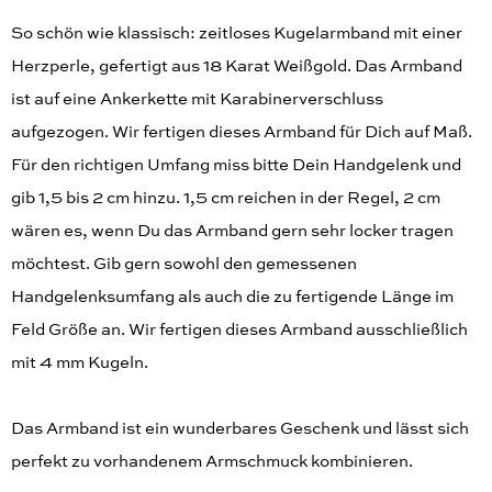
So schön wie klassisch: zeitloses Kugelarmband mit einer
Herzperle, gefertigt aus 18 Karat Weißgold. Das Armband
ist auf eine Ankerkette mit Karabinerverschluss
aufgezogen. Wir fertigen dieses Armband für Dich auf Maß.
Für den richtigen Umfang miss bitte Dein Handgelenk und
gib 1,5 bis 2 cm hinzu. 1,5 cm reichen in der Regel, 2 cm
wären es, wenn Du das Armband gern sehr locker tragen
möchtest. Gib gern sowohl den gemessenen
Handgelenksumfang als auch die zu fertigende Länge im
Feld Größe an. Wir fertigen dieses Armband ausschließlich
mit 4 mm Kugeln.
Das Armband ist ein wunderbares Geschenk und lässt sich
perfekt zu vorhandenem Armschmuck kombinieren.