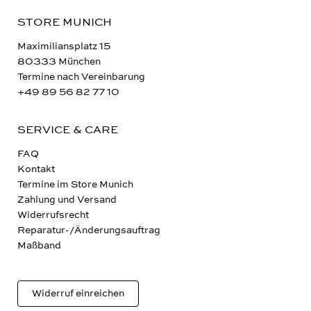
STORE MUNICH
Maximiliansplatz 15
80333 München
Termine nach Vereinbarung
+49 89 56 82 77 10
SERVICE & CARE
FAQ
Kontakt
Termine im Store Munich
Zahlung und Versand
Widerrufsrecht
Reparatur-/Änderungsauftrag
Maßband
Widerruf einreichen