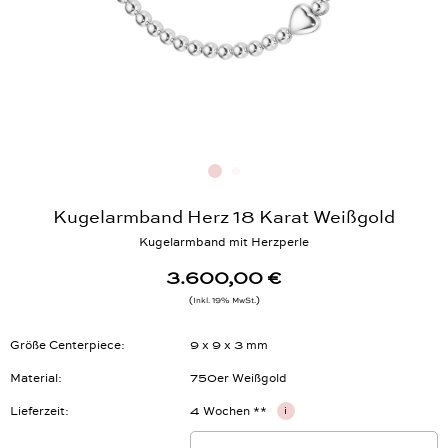
Kugelarmband Herz 18 Karat Weißgold
Kugelarmband mit Herzperle
3.600,00 €
Inkl. 19% MwSt.
Größe Centerpiece
9 x 9 x 3 mm
Material
750er Weißgold
Lieferzeit
4 Wochen **
i