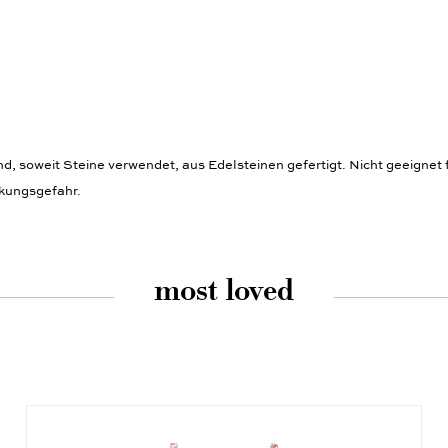
 soweit Steine verwendet, aus Edelsteinen gefertigt. Nicht geeignet f
ckungsgefahr.
most loved