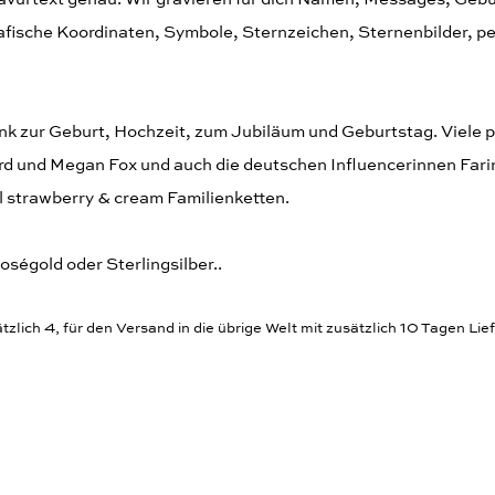
afische Koordinaten, Symbole, Sternzeichen, Sternenbilder, p
enk zur Geburt, Hochzeit, zum Jubiläum und Geburtstag. Viele
ford und Megan Fox und auch die deutschen Influencerinnen Far
l strawberry & cream Familienketten.
oségold oder Sterlingsilber..
zlich 4, für den Versand in die übrige Welt mit zusätzlich 10 Tagen Lief