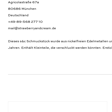
Agricolastraße 67a
80686 München
Deutschland
+49-89-568 277 10
mail@strawberryandcream.de
Dieses s&c Schmuckstück wurde aus nickelfreien Edelmetallen und,
Jahren. Enthält Kleinteile, die verschluckt werden könnten. Ersti