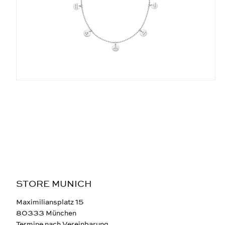
STORE MUNICH
Maximiliansplatz 15
80333 München
Termine nach Vereinbarung