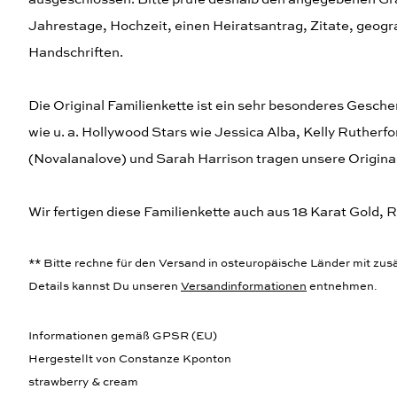
Jahrestage, Hochzeit, einen Heiratsantrag, Zitate, geogr
Handschriften.
Die Original Familienkette ist ein sehr besonderes Gesch
wie u. a. Hollywood Stars wie Jessica Alba, Kelly Ruther
(Novalanalove) und Sarah Harrison tragen unsere Origina
Wir fertigen diese Familienkette auch aus 18 Karat Gold, R
** Bitte rechne für den Versand in osteuropäische Länder mit zusät
Details kannst Du unseren
Versandinformationen
entnehmen.
Informationen gemäß GPSR (EU)
Hergestellt von Constanze Kponton
strawberry & cream