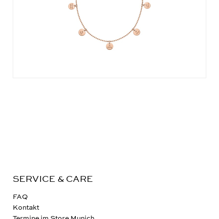
SERVICE & CARE
FAQ
Kontakt
Termine im Store Munich