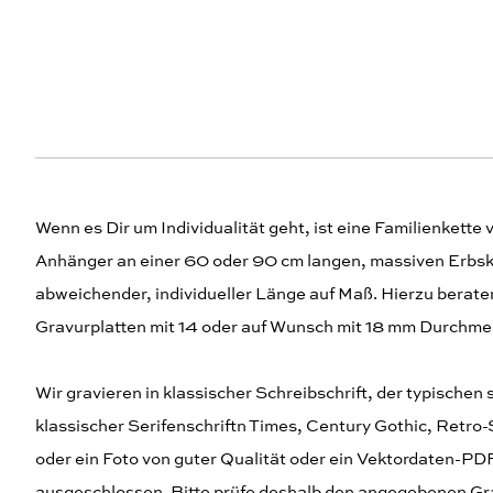
Wenn es Dir um Individualität geht, ist eine Familienkette
Anhänger an einer 60 oder 90 cm langen, massiven Erbske
abweichender, individueller Länge auf Maß. Hierzu beraten
Gravurplatten mit 14 oder auf Wunsch mit 18 mm Durchme
Wir gravieren in klassischer Schreibschrift, der typische
klassischer Serifenschriftn Times, Century Gothic, Retro-S
oder ein Foto von guter Qualität oder ein Vektordaten-P
ausgeschlossen. Bitte prüfe deshalb den angegebenen Gr