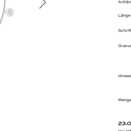
Anhän
Länge
Schrif
Gravur
Hinwe
Menge
23.