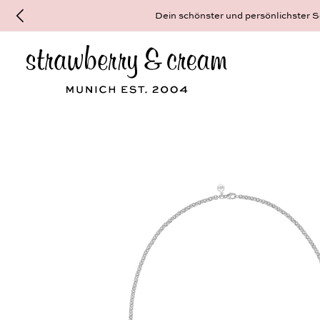
Dein schönster und persönlichster Sc