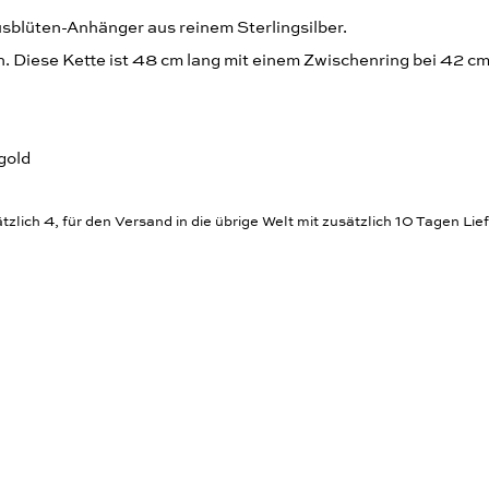
usblüten-Anhänger aus reinem Sterlingsilber.
 Diese Kette ist 48 cm lang mit einem Zwischenring bei 42 cm
gold
zlich 4, für den Versand in die übrige Welt mit zusätzlich 10 Tagen Lief