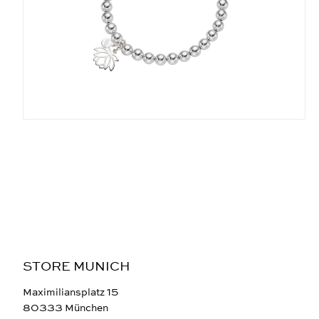
STORE MUNICH
Maximiliansplatz 15
80333 München