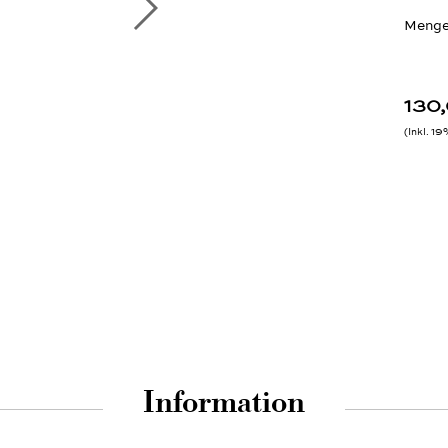
Menge
130
Inkl. 1
Information