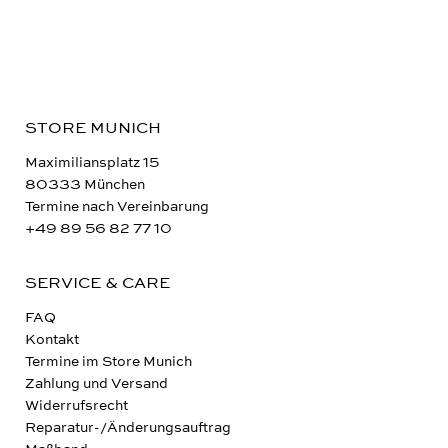
STORE MUNICH
Maximiliansplatz 15
80333 München
Termine nach Vereinbarung
+49 89 56 82 77 10
SERVICE & CARE
FAQ
Kontakt
Termine im Store Munich
Zahlung und Versand
Widerrufsrecht
Reparatur-/Änderungsauftrag