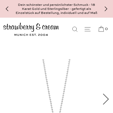
Dein schönster und persönlichster Schmuck - 18
Karat Gold und Sterlingsilber - gefertigt als
Einzelstück auf Bestellung, individuell und auf Maß
0