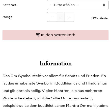
Kettenart
-
+
Menge:
* Pflichtfelder
In den Warenkorb
Information
Das Om-Symbol steht vor allem für Schutz und Frieden. Es
ist das erhabenste Symbol im Buddhismus und Hinduismus
und gilt dort als heilig. Vielen Mantren, die aus mehreren
Wörtern bestehen, wird die Silbe Om vorangestellt,
beispielsweise dem buddhistischen Mantra Om mani padme