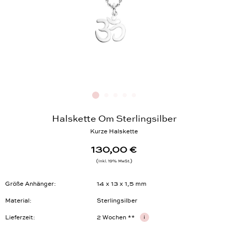
Halskette Om Sterlingsilber
Kurze Halskette
130,00 €
Inkl. 19% MwSt.
Größe Anhänger
14 x 13 x 1,5 mm
Material
Sterlingsilber
Lieferzeit
2 Wochen **
i