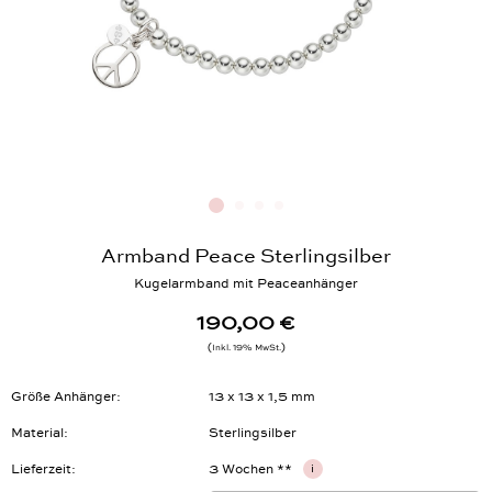
Armband Peace Sterlingsilber
Kugelarmband mit Peaceanhänger
190,00 €
Inkl. 19% MwSt.
Größe Anhänger
13 x 13 x 1,5 mm
Material
Sterlingsilber
Lieferzeit
3 Wochen **
i