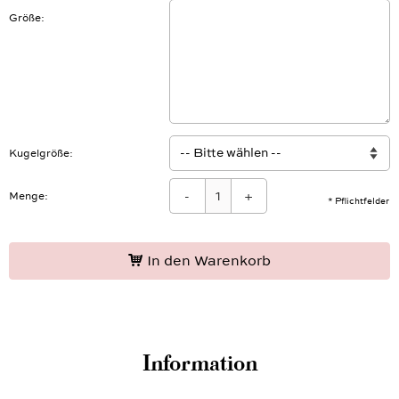
Größe
Kugelgröße
-
+
Menge:
* Pflichtfelder
In den Warenkorb
Information