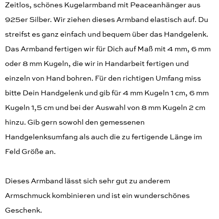
Zeitlos, schönes Kugelarmband mit Peaceanhänger aus
925er Silber. Wir ziehen dieses Armband elastisch auf. Du
streifst es ganz einfach und bequem über das Handgelenk.
Das Armband fertigen wir für Dich auf Maß mit 4 mm, 6 mm
oder 8 mm Kugeln, die wir in Handarbeit fertigen und
einzeln von Hand bohren. Für den richtigen Umfang miss
bitte Dein Handgelenk und gib für 4 mm Kugeln 1 cm, 6 mm
Kugeln 1,5 cm und bei der Auswahl von 8 mm Kugeln 2 cm
hinzu. Gib gern sowohl den gemessenen
Handgelenksumfang als auch die zu fertigende Länge im
Feld Größe an.
Dieses Armband lässt sich sehr gut zu anderem
Armschmuck kombinieren und ist ein wunderschönes
Geschenk.