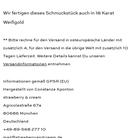
Wir fertigen dieses Schmuckstück auch in 18 Karat
Weißgold
** Bitte rechne für den Versand in osteuropäische Länder mit
zusätzlich 4, für den Versand in die übrige Welt mit zusätzlich 10
Tagen Lieferzeit. Weitere Details kannst Du unseren
Versandinformationen
entnehmen.
Informationen gemäß GPSR (EU)
Hergestellt von Constanze Kponton
strawberry & cream
Agricolastraße 67a
80686 München
Deutschland
+49-89-568 277 10
mail@strawberryandcream.de