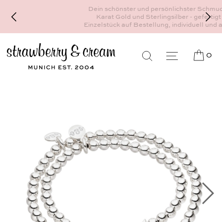
Dein schönster und persönlichster Schmuck - 18
Karat Gold und Sterlingsilber - gefertigt als
Einzelstück auf Bestellung, individuell und auf Maß
0