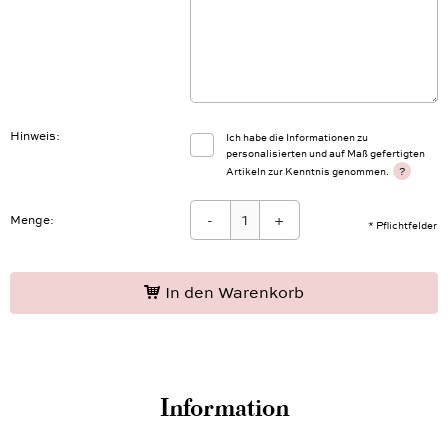
Hinweis
Ich habe die Informationen zu
personalisierten und auf Maß gefertigten
?
Artikeln zur Kenntnis genommen.
-
+
Menge:
* Pflichtfelder
In den Warenkorb
Information