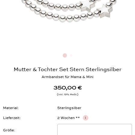
Mutter & Tochter Set Stern Sterlingsilber
Armbandset für Mama & Mini
350,00 €
Inkl. 19% MwSt.
Material
Sterlingsilber
Lieferzeit
2 Wochen **
i
Größe