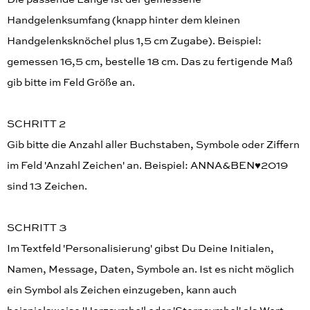
Handgelenksumfang (knapp hinter dem kleinen
Handgelenksknöchel plus 1,5 cm Zugabe). Beispiel:
gemessen 16,5 cm, bestelle 18 cm. Das zu fertigende Maß
gib bitte im Feld Größe an.
SCHRITT 2
Gib bitte die Anzahl aller Buchstaben, Symbole oder Ziffern
im Feld 'Anzahl Zeichen' an. Beispiel: ANNA&BEN♥︎2019
sind 13 Zeichen.
SCHRITT 3
Im Textfeld 'Personalisierung' gibst Du Deine Initialen,
Namen, Message, Daten, Symbole an. Ist es nicht möglich
ein Symbol als Zeichen einzugeben, kann auch