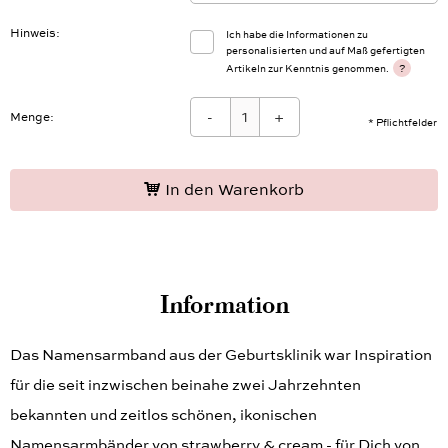
Hinweis
Ich habe die Informationen zu
personalisierten und auf Maß gefertigten
?
Artikeln zur Kenntnis genommen.
-
+
Menge:
* Pflichtfelder
In den Warenkorb
Information
Das Namensarmband aus der Geburtsklinik war Inspiration
für die seit inzwischen beinahe zwei Jahrzehnten
bekannten und zeitlos schönen, ikonischen
Namensarmbänder von strawberry & cream - für Dich von