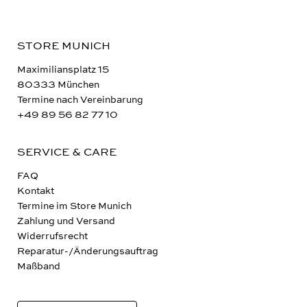
STORE MUNICH
Maximiliansplatz 15
80333 München
Termine nach Vereinbarung
+49 89 56 82 77 10
SERVICE & CARE
FAQ
Kontakt
Termine im Store Munich
Zahlung und Versand
Widerrufsrecht
Reparatur-/Änderungsauftrag
Maßband