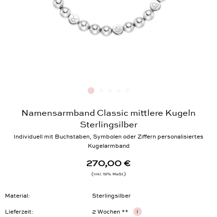
Namensarmband Classic mittlere Kugeln
Sterlingsilber
Individuell mit Buchstaben, Symbolen oder Ziffern personalisiertes
Kugelarmband
270,00 €
Inkl. 19% MwSt.
Material
Sterlingsilber
Lieferzeit
2 Wochen **
i