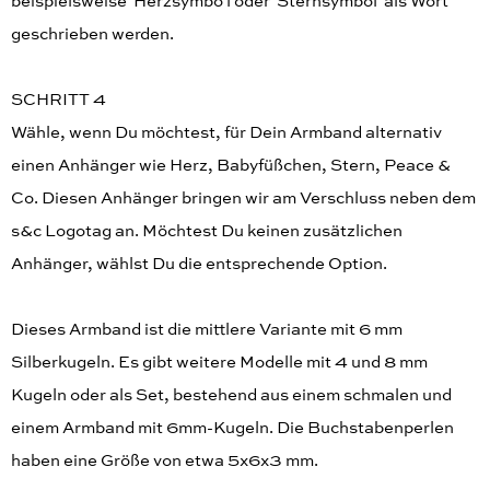
beispielsweise 'Herzsymbo'l oder 'Sternsymbol' als Wort
geschrieben werden.
SCHRITT 4
Wähle, wenn Du möchtest, für Dein Armband alternativ
einen Anhänger wie Herz, Babyfüßchen, Stern, Peace &
Co. Diesen Anhänger bringen wir am Verschluss neben dem
s&c Logotag an. Möchtest Du keinen zusätzlichen
Anhänger, wählst Du die entsprechende Option.
Dieses Armband ist die mittlere Variante mit 6 mm
Silberkugeln. Es gibt weitere Modelle mit 4 und 8 mm
Kugeln oder als Set, bestehend aus einem schmalen und
einem Armband mit 6mm-Kugeln. Die Buchstabenperlen
haben eine Größe von etwa 5x6x3 mm.