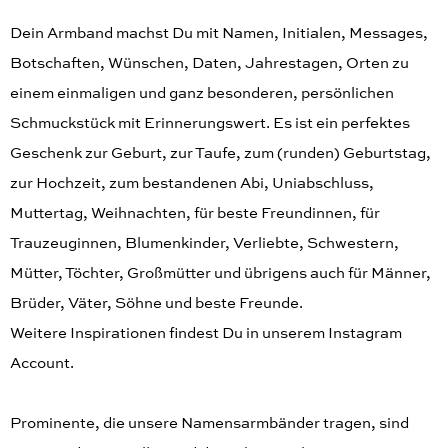
Dein Armband machst Du mit Namen, Initialen, Messages,
Botschaften, Wünschen, Daten, Jahrestagen, Orten zu
einem einmaligen und ganz besonderen, persönlichen
Schmuckstück mit Erinnerungswert. Es ist ein perfektes
Geschenk zur Geburt, zur Taufe, zum (runden) Geburtstag,
zur Hochzeit, zum bestandenen Abi, Uniabschluss,
Muttertag, Weihnachten, für beste Freundinnen, für
Trauzeuginnen, Blumenkinder, Verliebte, Schwestern,
Mütter, Töchter, Großmütter und übrigens auch für Männer,
Brüder, Väter, Söhne und beste Freunde.
Weitere Inspirationen findest Du in unserem Instagram
Account.
Prominente, die unsere Namensarmbänder tragen, sind