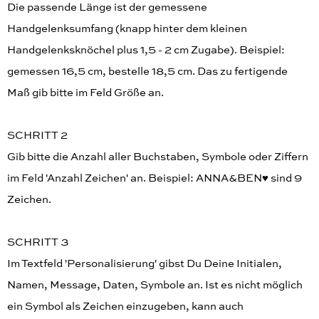
Die passende Länge ist der gemessene
Handgelenksumfang (knapp hinter dem kleinen
Handgelenksknöchel plus 1,5 - 2 cm Zugabe). Beispiel:
gemessen 16,5 cm, bestelle 18,5 cm. Das zu fertigende
Maß gib bitte im Feld Größe an.
SCHRITT 2
Gib bitte die Anzahl aller Buchstaben, Symbole oder Ziffern
im Feld 'Anzahl Zeichen' an. Beispiel: ANNA&BEN♥︎ sind 9
Zeichen.
SCHRITT 3
Im Textfeld 'Personalisierung' gibst Du Deine Initialen,
Namen, Message, Daten, Symbole an. Ist es nicht möglich
ein Symbol als Zeichen einzugeben, kann auch