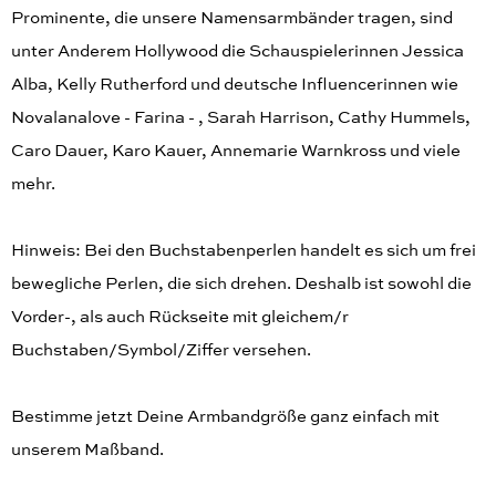
Prominente, die unsere Namensarmbänder tragen, sind
unter Anderem Hollywood die Schauspielerinnen Jessica
Alba, Kelly Rutherford und deutsche Influencerinnen wie
Novalanalove - Farina - , Sarah Harrison, Cathy Hummels,
Caro Dauer, Karo Kauer, Annemarie Warnkross und viele
mehr.
Hinweis: Bei den Buchstabenperlen handelt es sich um frei
bewegliche Perlen, die sich drehen. Deshalb ist sowohl die
Vorder-, als auch Rückseite mit gleichem/r
Buchstaben/Symbol/Ziffer versehen.
Bestimme jetzt Deine Armbandgröße ganz einfach mit
unserem Maßband.