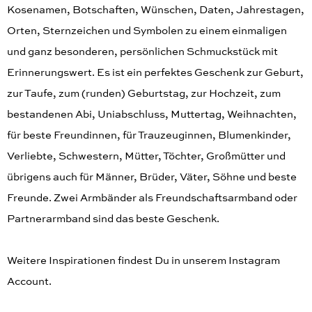
Kosenamen, Botschaften, Wünschen, Daten, Jahrestagen,
Orten, Sternzeichen und Symbolen zu einem einmaligen
und ganz besonderen, persönlichen Schmuckstück mit
Erinnerungswert. Es ist ein perfektes Geschenk zur Geburt,
zur Taufe, zum (runden) Geburtstag, zur Hochzeit, zum
bestandenen Abi, Uniabschluss, Muttertag, Weihnachten,
für beste Freundinnen, für Trauzeuginnen, Blumenkinder,
Verliebte, Schwestern, Mütter, Töchter, Großmütter und
übrigens auch für Männer, Brüder, Väter, Söhne und beste
Freunde. Zwei Armbänder als Freundschaftsarmband oder
Partnerarmband sind das beste Geschenk.
Weitere Inspirationen findest Du in unserem Instagram
Account.