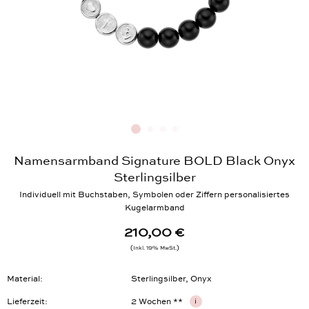
Namensarmband Signature BOLD Black Onyx
Sterlingsilber
Individuell mit Buchstaben, Symbolen oder Ziffern personalisiertes
Kugelarmband
210,00 €
Inkl. 19% MwSt.
Material
Sterlingsilber, Onyx
Lieferzeit
2 Wochen **
i