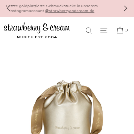
Dein schönster und persönlichster Schmuck - 18
Karat Gold und Sterlingsilber - gefertigt als
Einzelstück auf Bestellung, individuell und auf Ma
0