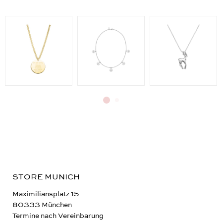
most loved
STORE MUNICH
Maximiliansplatz 15
80333 München