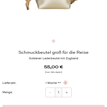
Schmuckbeutel groß für die Reise
Goldener Lederbeutel mit Zugband
55,00 €
Inkl. 19% MwSt.
Lieferzeit
1 Woche **
i
-
+
Menge: