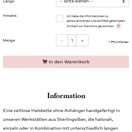
Länge
Hinweis
Ich habe die Informationen zu
personalisierten und auf Maß gefertigten
?
Artikeln zur Kenntnis genommen.
-
+
Menge:
* Pflichtfelder
In den Warenkorb
Information
Eine zeitlose Halskette ohne Anhänger handgefertigt in
unseren Werkstätten aus Sterlingsilber, die halsnah,
einzeln oder in Kombination mit unterschiedlich langen