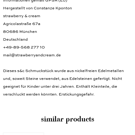
Informationen gemäß GPSR (EU)
Hergestellt von Constanze Kponton
strawberry & cream
Agricolastraße 67a
80686 München
Deutschland
+49-89-568 277 10
mail@strawberryandcream.de
Dieses s&c Schmuckstück wurde aus nickelfreien Edelmetallen
und, soweit Steine verwendet, aus Edelsteinen gefertigt. Nicht
geeignet für Kinder unter drei Jahren. Enthält Kleinteile, die
verschluckt werden könnten. Erstickungsgefahr.
similar products