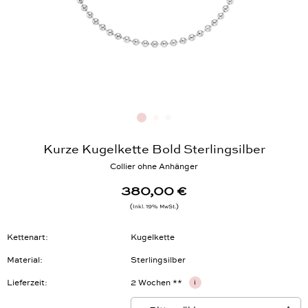
Kurze Kugelkette Bold Sterlingsilber
Collier ohne Anhänger
380,00 €
Inkl. 19% MwSt.
Kettenart
Kugelkette
Material
Sterlingsilber
Lieferzeit
2 Wochen **
i