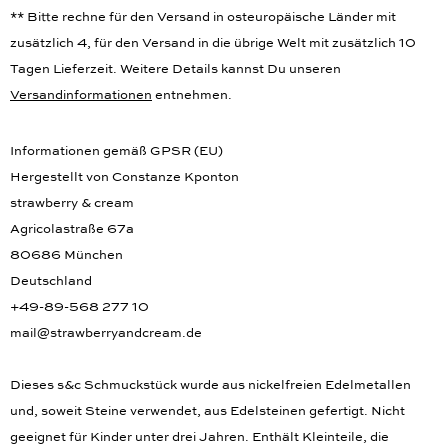
** Bitte rechne für den Versand in osteuropäische Länder mit
zusätzlich 4, für den Versand in die übrige Welt mit zusätzlich 10
Tagen Lieferzeit. Weitere Details kannst Du unseren
Versandinformationen
entnehmen.
Informationen gemäß GPSR (EU)
Hergestellt von Constanze Kponton
strawberry & cream
Agricolastraße 67a
80686 München
Deutschland
+49-89-568 277 10
mail@strawberryandcream.de
Dieses s&c Schmuckstück wurde aus nickelfreien Edelmetallen
und, soweit Steine verwendet, aus Edelsteinen gefertigt. Nicht
geeignet für Kinder unter drei Jahren. Enthält Kleinteile, die