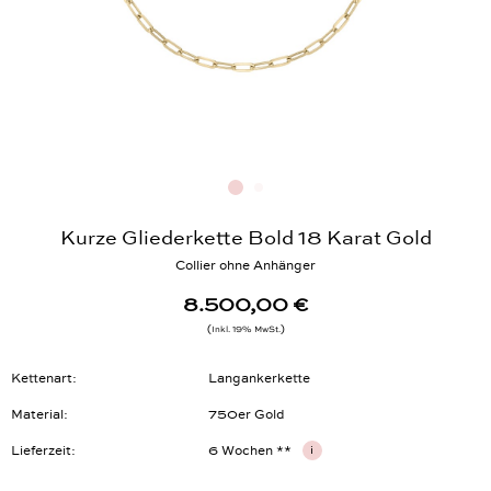
Kurze Gliederkette Bold 18 Karat Gold
Collier ohne Anhänger
8.500,00 €
Inkl. 19% MwSt.
Kettenart
Langankerkette
Material
750er Gold
Lieferzeit
6 Wochen **
i