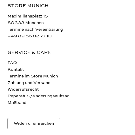
STORE MUNICH
Maximiliansplatz 15
80333 München
Termine nach Vereinbarung
+49 89 56 82 77 10
SERVICE & CARE
FAQ
Kontakt
Termine im Store Munich
Zahlung und Versand
Widerrufsrecht
Reparatur-/Änderungsauftrag
Maßband
Widerruf einreichen