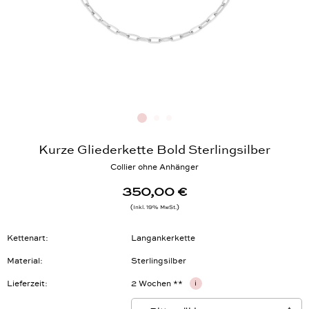
Kurze Gliederkette Bold Sterlingsilber
Collier ohne Anhänger
350,00 €
Inkl. 19% MwSt.
Kettenart
Langankerkette
Material
Sterlingsilber
Lieferzeit
2 Wochen **
i