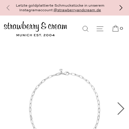
Dein schönster und persönlichster Schmuck 
Karat Gold und Sterlingsilber - gefertigt al
Einzelstück auf Bestellung, individuell und au
0