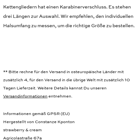
jeden Tag oder für den Abend. Das Collier mit den eckigen
Kettengliedern hat einen Karabinerverschluss. Es stehen
drei Längen zur Auswahl. Wir empfehlen, den individuellen
Halsumfang zu messen, um die richtige Größe zu bestellen.
** Bitte rechne für den Versand in osteuropäische Länder mit
zusätzlich 4, für den Versand in die übrige Welt mit zusätzlich 10
Tagen Lieferzeit. Weitere Details kannst Du unseren
Versandinformationen
entnehmen.
Informationen gemäß GPSR (EU)
Hergestellt von Constanze Kponton
strawberry & cream