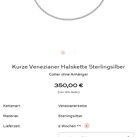
Kurze Venezianer Halskette Sterlingsilber
Collier ohne Anhänger
350,00 €
Inkl. 19% MwSt.
Kettenart
Venezianerkette
Material
Sterlingsilber
Lieferzeit
2 Wochen **
i