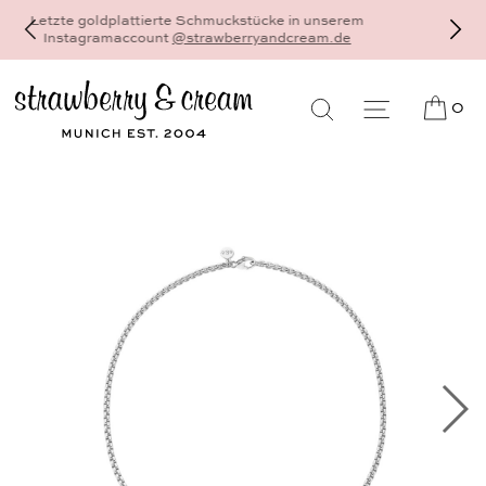
Dein schönster und persönlichster Schmuck - 18
Karat Gold und Sterlingsilber - gefertigt als
Einzelstück auf Bestellung, individuell und auf Maß
0