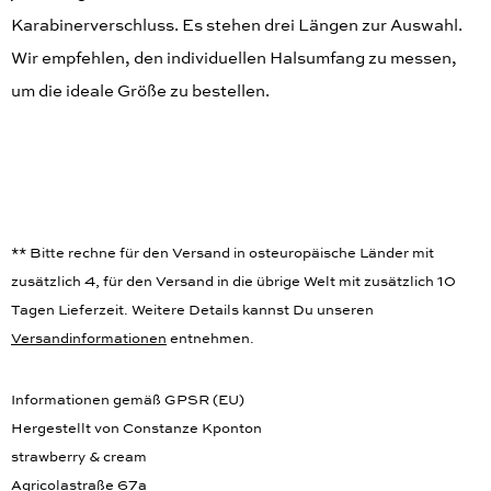
jeden Tag oder für den Abend. Das Collier hat einen
Karabinerverschluss. Es stehen drei Längen zur Auswahl.
Wir empfehlen, den individuellen Halsumfang zu messen,
um die ideale Größe zu bestellen.
** Bitte rechne für den Versand in osteuropäische Länder mit
zusätzlich 4, für den Versand in die übrige Welt mit zusätzlich 10
Tagen Lieferzeit. Weitere Details kannst Du unseren
Versandinformationen
entnehmen.
Informationen gemäß GPSR (EU)
Hergestellt von Constanze Kponton
strawberry & cream