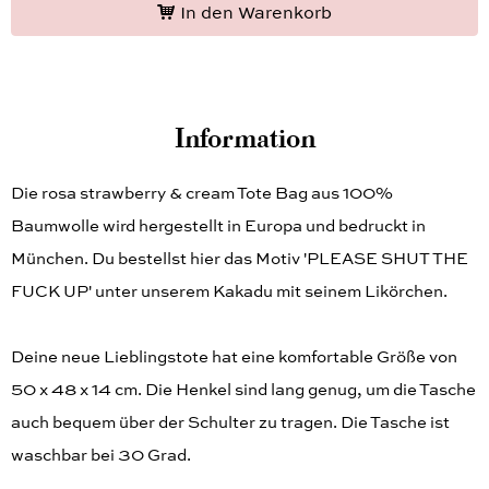
In den Warenkorb
Information
Die rosa strawberry & cream Tote Bag aus 100%
Baumwolle wird hergestellt in Europa und bedruckt in
München. Du bestellst hier das Motiv 'PLEASE SHUT THE
FUCK UP' unter unserem Kakadu mit seinem Likörchen.
Deine neue Lieblingstote hat eine komfortable Größe von
50 x 48 x 14 cm. Die Henkel sind lang genug, um die Tasche
auch bequem über der Schulter zu tragen. Die Tasche ist
waschbar bei 30 Grad.