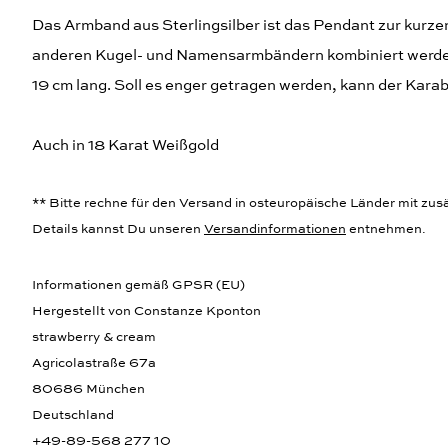
Das Armband aus Sterlingsilber ist das Pendant zur kurze
anderen Kugel- und Namensarmbändern kombiniert werden.
19 cm lang. Soll es enger getragen werden, kann der Karab
Auch in 18 Karat Weißgold
** Bitte rechne für den Versand in osteuropäische Länder mit zusät
Details kannst Du unseren
Versandinformationen
entnehmen.
Informationen gemäß GPSR (EU)
Hergestellt von Constanze Kponton
strawberry & cream
Agricolastraße 67a
80686 München
Deutschland
+49-89-568 277 10