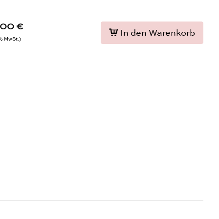
,00 €
In den Warenkorb
9% MwSt.