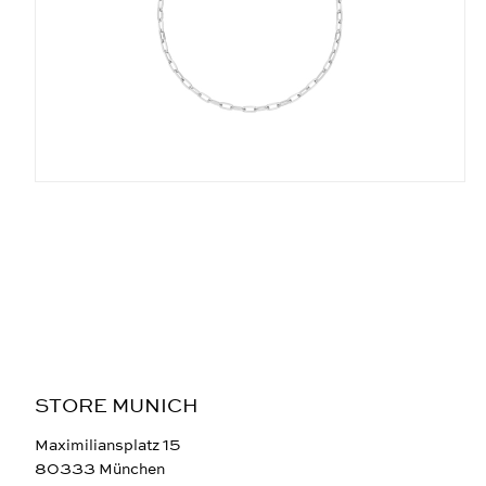
STORE MUNICH
Maximiliansplatz 15
80333 München