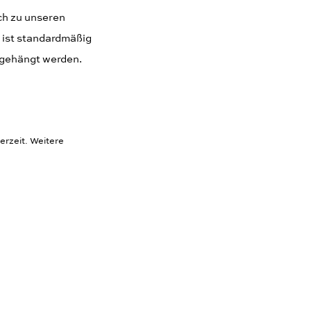
ch zu unseren
 ist standardmäßig
ingehängt werden.
erzeit. Weitere