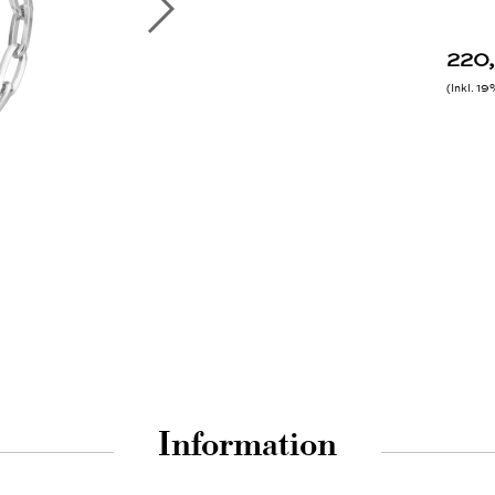
220
Inkl. 1
Information