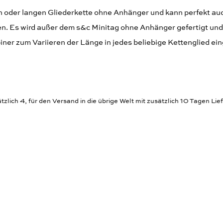
n oder langen Gliederkette ohne Anhänger und kann perfekt au
 Es wird außer dem s&c Minitag ohne Anhänger gefertigt und
iner zum Variieren der Länge in jedes beliebige Kettenglied e
zlich 4, für den Versand in die übrige Welt mit zusätzlich 10 Tagen Lief