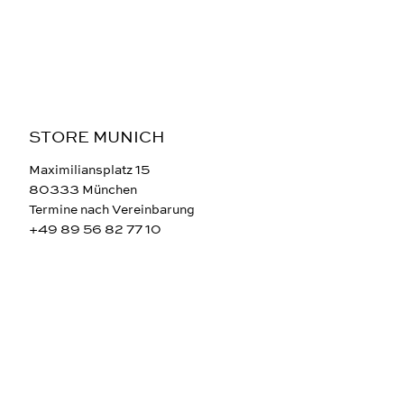
STORE MUNICH
Maximiliansplatz 15
80333 München
Termine nach Vereinbarung
+49 89 56 82 77 10