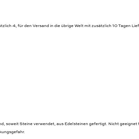
zlich 4, für den Versand in die übrige Welt mit zusätzlich 10 Tagen Lief
 soweit Steine verwendet, aus Edelsteinen gefertigt. Nicht geeignet f
ckungsgefahr.