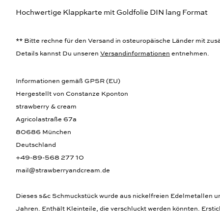
Hochwertige Klappkarte mit Goldfolie DIN lang Format
** Bitte rechne für den Versand in osteuropäische Länder mit zusät
Details kannst Du unseren
Versandinformationen
entnehmen.
Informationen gemäß GPSR (EU)
Hergestellt von Constanze Kponton
strawberry & cream
Agricolastraße 67a
80686 München
Deutschland
+49-89-568 277 10
mail@strawberryandcream.de
Dieses s&c Schmuckstück wurde aus nickelfreien Edelmetallen und,
Jahren. Enthält Kleinteile, die verschluckt werden könnten. Ersti