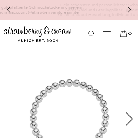
Dein schönster und persönlichster Schmuck - 18
Karat Gold und Sterlingsilber - gefertigt als
Einzelstück auf Bestellung, individuell und auf Maß
0