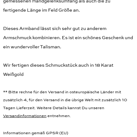
gemessenen Handgelenksumfang als auch die zu
fertigende Länge im Feld Größe an.
Dieses Armband lässt sich sehr gut zu anderem
Armschmuck kombinieren. Es ist ein schönes Geschenk und
ein wundervoller Talisman.
Wir fertigen dieses Schmuckstück auch in 18 Karat
Weißgold
** Bitte rechne für den Versand in osteuropäische Länder mit
zusätzlich 4, für den Versand in die übrige Welt mit zusätzlich 10
Tagen Lieferzeit. Weitere Details kannst Du unseren
Versandinformationen
entnehmen.
Informationen gemäß GPSR (EU)