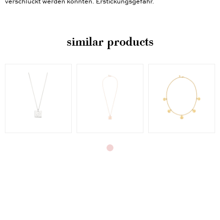
verschluckt werden könnten. Erstickungsgefahr.
similar products