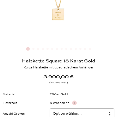
Halskette Square 18 Karat Gold
Kurze Halskette mit quadratischem Anhänger
3.900,00 €
Inkl. 19% MwSt.
Material
750er Gold
Lieferzeit
6 Wochen **
i
Anzahl Gravur