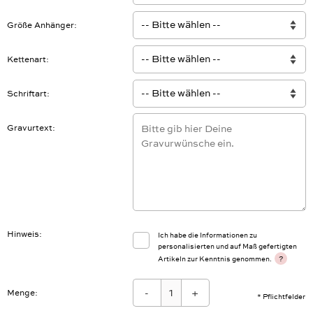
Größe Anhänger
Kettenart
Schriftart
Gravurtext
Hinweis
Ich habe die Informationen zu
personalisierten und auf Maß gefertigten
?
Artikeln zur Kenntnis genommen.
-
+
Menge:
* Pflichtfelder