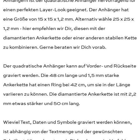
Anhängern ist der quadratische Anhänger hervorragend für
einen perfekten Layer-Look geeignet. Der Anhänger hat
eine Größe von 15 x 15 x 1,2 mm. Alternativ wähle 25 x 25 x
1,2 mm - hier empfehlen wir Dir, diesen mit der
diamantierten Ankerkette oder einer anderen stabilen Kette
zu kombinieren. Gerne beraten wir Dich vorab.
Der quadratische Anhänger kann auf Vorder- und Rückseite
graviert werden. Die 48 cm lange und 1,5 mm starke
Ankerkette hat einen Ring bei 42 cm, um sie in der Länge
variieren zu können. Die diamantierte Ankerkette ist mit 2,2
mm etwas stärker und 50 cm lang.
Wieviel Text, Daten und Symbole graviert werden können,
ist abhängig von der Textmenge und der gewünschten