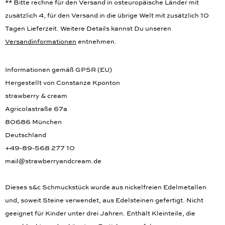
** Bitte rechne für den Versand in osteuropäische Länder mit
zusätzlich 4, für den Versand in die übrige Welt mit zusätzlich 10
Tagen Lieferzeit. Weitere Details kannst Du unseren
Versandinformationen
entnehmen.
Informationen gemäß GPSR (EU)
Hergestellt von Constanze Kponton
strawberry & cream
Agricolastraße 67a
80686 München
Deutschland
+49-89-568 277 10
mail@strawberryandcream.de
Dieses s&c Schmuckstück wurde aus nickelfreien Edelmetallen
und, soweit Steine verwendet, aus Edelsteinen gefertigt. Nicht
geeignet für Kinder unter drei Jahren. Enthält Kleinteile, die