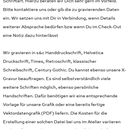
Schriftart. Hierzu beraten wir Dich sehr gern im Vorfeld.
Bitte kontaktiere uns oder gib die zu gravierenden Daten
ein. Wir setzen uns mit Dir in Verbindung, wenn Details
weiterer Absprache bedürfen bzw wenn Du im Check-Out
eine Notiz dazu hinterlässt
Wir gravieren in s&c Handdruckschrift, Helvetica
Druckschrift, Times, Retroschrift, klassischer
Schreibschrift, Century Gothic. Du kannst ebenso unsere X-
Gravur beauftragen. Es sind selbstverständlich viele
weitere Schriften möglich, ebenso persönliche
Handschriften. Dafür benötigen wir eine entsprechende
Vorlage für unsere Grafik oder eine bereits fertige
Vektordatengrafik (PDF) liefern. Die Kosten für die
Erstellung einer solchen Datei bei uns im Atelier variieren