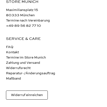
STORE MUNICH
Maximiliansplatz 15
80333 München
Termine nach Vereinbarung
+49 89 56 82 77 10
SERVICE & CARE
FAQ
Kontakt
Termine im Store Munich
Zahlung und Versand
Widerrufsrecht
Reparatur-/Änderungsauftrag
Maßband
Widerruf einreichen