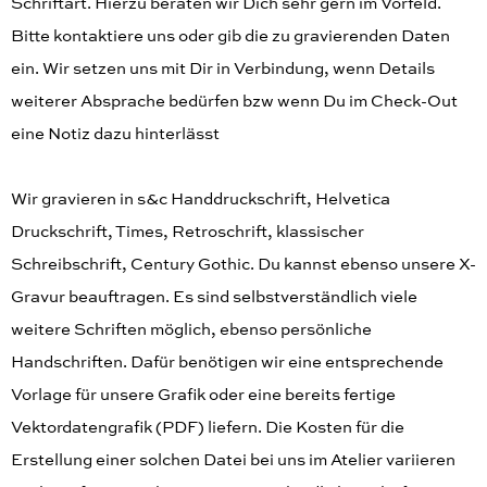
Schriftart. Hierzu beraten wir Dich sehr gern im Vorfeld.
Bitte kontaktiere uns oder gib die zu gravierenden Daten
ein. Wir setzen uns mit Dir in Verbindung, wenn Details
weiterer Absprache bedürfen bzw wenn Du im Check-Out
eine Notiz dazu hinterlässt
Wir gravieren in s&c Handdruckschrift, Helvetica
Druckschrift, Times, Retroschrift, klassischer
Schreibschrift, Century Gothic. Du kannst ebenso unsere X-
Gravur beauftragen. Es sind selbstverständlich viele
weitere Schriften möglich, ebenso persönliche
Handschriften. Dafür benötigen wir eine entsprechende
Vorlage für unsere Grafik oder eine bereits fertige
Vektordatengrafik (PDF) liefern. Die Kosten für die
Erstellung einer solchen Datei bei uns im Atelier variieren