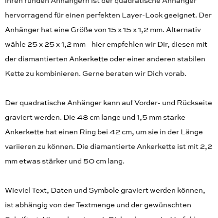
ihren runden Anhängern ist der quadratische Anhänger
hervorragend für einen perfekten Layer-Look geeignet. Der
Anhänger hat eine Größe von 15 x 15 x 1,2 mm. Alternativ
wähle 25 x 25 x 1,2 mm - hier empfehlen wir Dir, diesen mit
der diamantierten Ankerkette oder einer anderen stabilen
Kette zu kombinieren. Gerne beraten wir Dich vorab.
Der quadratische Anhänger kann auf Vorder- und Rückseite
graviert werden. Die 48 cm lange und 1,5 mm starke
Ankerkette hat einen Ring bei 42 cm, um sie in der Länge
variieren zu können. Die diamantierte Ankerkette ist mit 2,2
mm etwas stärker und 50 cm lang.
Wieviel Text, Daten und Symbole graviert werden können,
ist abhängig von der Textmenge und der gewünschten