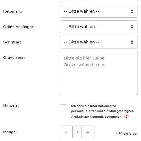
Kettenart
Größe Anhänger
Schriftart
Gravurtext
Hinweis
Ich habe die Informationen zu
personalisierten und auf Maß gefertigten
?
Artikeln zur Kenntnis genommen.
-
+
Menge:
* Pflichtfelder