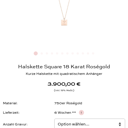
Halskette Square 18 Karat Roségold
Kurze Halskette mit quadratischem Anhänger
3.900,00 €
Inkl. 19% MwSt.
Material
750er Roségold
Lieferzeit
6 Wochen **
i
Anzahl Gravur