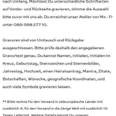
nach Umfang. Möchtest Du unterschiedliche Schriftarten
auf Vorder- und Rückseite gravieren, stimme die Auswahl
bitte zuvor mit uns ab. Du erreichst unser Atelier von Mo - Fr
unter 089-568 277 10.
Gravuren sind von Umtausch und Rückgabe
ausgeschlossen. Bitte prüfe deshalb den angegebenen
Gravurtext genau. Du kannst Namen, Initialen, Initialen im
Kreuz, Geburtstag, Sternzeichen und Sternenbilder,
Jahrestag, Hochzeit, einen Heiratsantrag, Mantra, Zitate,
Botschaften, Wünsche, geografische Koordinaten, und
auch viele Symbole gravieren lassen.
** Bitte rechne für den Versand in osteuropäische Länder mit
zusätzlich 4, für den Versand in die übrige Welt mit zusätzlich 10
Tagen Lieferzeit. Weitere Details kannst Du unseren