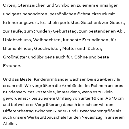
Orten, Sternzeichen und Symbolen zu einem einmaligen
und ganz besonderen, persönlichen Schmuckstück mit
Erinnerungswert. Es ist ein perfektes Geschenk zur Geburt,
zur Taufe, zum (runden) Geburtstag, zum bestandenen Abi,
Uniabschluss, Weihnachten, für beste Freundinnen, für
Blumenkinder, Geschwister, Mütter und Töchter,
Großmütter und übrigens auch für, Söhne und beste
Freunde.
Und das Beste: Kinderarmbänder wachsen bei strawberry &
cream mit! Wir vergrößern die Armbänder im Rahmen unseres
Kundenservices kostenlos, immer dann, wenn es zu klein
geworden ist - bis zu einem Umfang von unter 16 cm. Ab 16 cm
und bei weiterer Vergrößerung danach berechnen wir den
Differenzbetrag zwischen Kinder- und Erwachsenengröße als
auch unsere Werkstattpauschale für den Neuaufzug in unserem
Atelier.