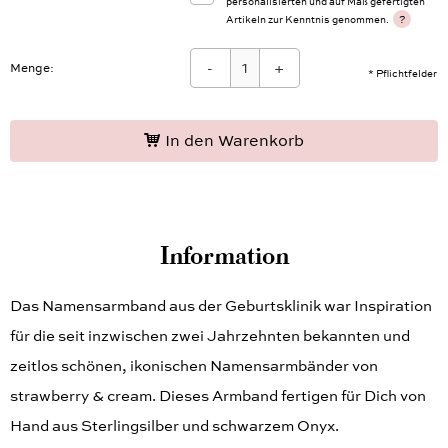
personalisierten und auf Maß gefertigten
?
Artikeln zur Kenntnis genommen.
-
+
Menge:
* Pflichtfelder
In den Warenkorb
Information
Das Namensarmband aus der Geburtsklinik war Inspiration
für die seit inzwischen zwei Jahrzehnten bekannten und
zeitlos schönen, ikonischen Namensarmbänder von
strawberry & cream. Dieses Armband fertigen für Dich von
Hand aus Sterlingsilber und schwarzem Onyx.