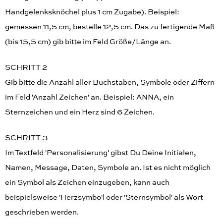
Handgelenksknöchel plus 1 cm Zugabe). Beispiel:
gemessen 11,5 cm, bestelle 12,5 cm. Das zu fertigende Maß
(bis 15,5 cm) gib bitte im Feld Größe/Länge an.
SCHRITT 2
Gib bitte die Anzahl aller Buchstaben, Symbole oder Ziffern
im Feld 'Anzahl Zeichen' an. Beispiel: ANNA, ein
Sternzeichen und ein Herz sind 6 Zeichen.
SCHRITT 3
Im Textfeld 'Personalisierung' gibst Du Deine Initialen,
Namen, Message, Daten, Symbole an. Ist es nicht möglich
ein Symbol als Zeichen einzugeben, kann auch
beispielsweise 'Herzsymbo'l oder 'Sternsymbol' als Wort
geschrieben werden.