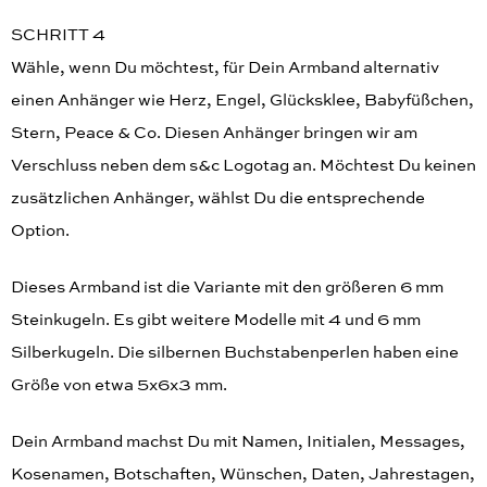
SCHRITT 4
Wähle, wenn Du möchtest, für Dein Armband alternativ
einen Anhänger wie Herz, Engel, Glücksklee, Babyfüßchen,
Stern, Peace & Co. Diesen Anhänger bringen wir am
Verschluss neben dem s&c Logotag an. Möchtest Du keinen
zusätzlichen Anhänger, wählst Du die entsprechende
Option.
Dieses Armband ist die Variante mit den größeren 6 mm
Steinkugeln. Es gibt weitere Modelle mit 4 und 6 mm
Silberkugeln. Die silbernen Buchstabenperlen haben eine
Größe von etwa 5x6x3 mm.
Dein Armband machst Du mit Namen, Initialen, Messages,
Kosenamen, Botschaften, Wünschen, Daten, Jahrestagen,