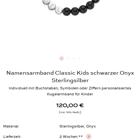
Namensarmband Classic Kids schwarzer Onyx
Sterlingsilber
Individuell mit Buchstaben, Symbolen oder Ziffern personalisiertes
Kugelarmband für Kinder
120,00 €
Inkl. 19% MwSt.
Material
Sterlingsilber, Onyx
Lieferzeit
2 Wochen **
i