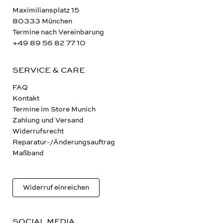
Maximiliansplatz 15
80333 München
Termine nach Vereinbarung
+49 89 56 82 77 10
SERVICE & CARE
FAQ
Kontakt
Termine im Store Munich
Zahlung und Versand
Widerrufsrecht
Reparatur-/Änderungsauftrag
Maßband
Widerruf einreichen