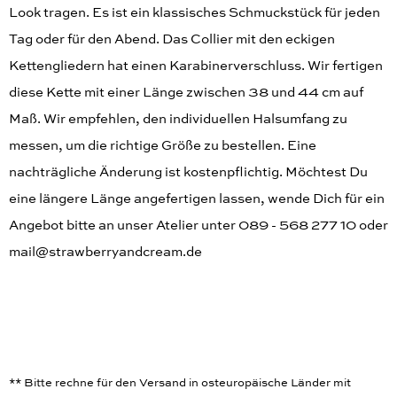
Look tragen. Es ist ein klassisches Schmuckstück für jeden
Tag oder für den Abend. Das Collier mit den eckigen
Kettengliedern hat einen Karabinerverschluss. Wir fertigen
diese Kette mit einer Länge zwischen 38 und 44 cm auf
Maß. Wir empfehlen, den individuellen Halsumfang zu
messen, um die richtige Größe zu bestellen. Eine
nachträgliche Änderung ist kostenpflichtig. Möchtest Du
eine längere Länge angefertigen lassen, wende Dich für ein
Angebot bitte an unser Atelier unter 089 - 568 277 10 oder
mail@strawberryandcream.de
** Bitte rechne für den Versand in osteuropäische Länder mit