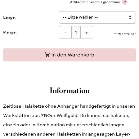
personalisierten und auf Maß gefertigten
?
Artikeln zur Kenntnis genommen.
Länge
-
+
Menge:
* Pflichtfelder
In den Warenkorb
Information
Zeitlose Halskette ohne Anhänger handgefertigt in unseren
Werkstätten aus 750er Weißgold. Du kannst sie halsnah,
einzeln oder in Kombination mit unterschiedlich langen
verschiedenen anderen Halsketten im angesagten Layer-