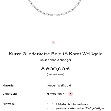
Kurze Gliederkette Bold 18 Karat Weißgold
Collier ohne Anhänger
8.800,00 €
Inkl. 19% MwSt.
Material
750er Weißgold
Lieferzeit
6 Wochen **
i
Hinweis
Ich habe die Informationen zu